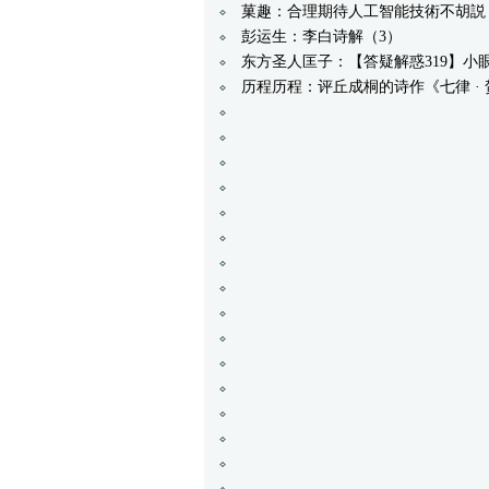
菓趣：合理期待人工智能技術不胡説
彭运生：李白诗解（3）
东方圣人匡子：【答疑解惑319】小
历程历程：评丘成桐的诗作《七律 ·