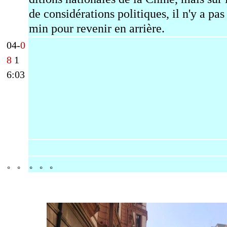
de considérations politiques, il n'y a pas
min pour revenir en arrière.
04-
0
8
1
6:03
。。
。。。