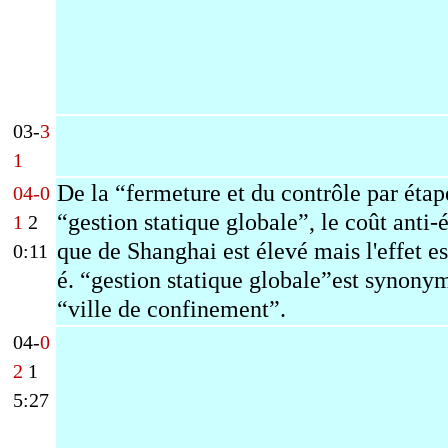
03-
3
1
De la “fermeture et du contrôle par étap
04-0
“gestion statique globale”, le coût anti
1
2
que de Shanghai est élevé mais l'effet es
0:11
é.
“gestion statique globale”
est synony
“ville de confinement”.
04-
0
2
1
5:27