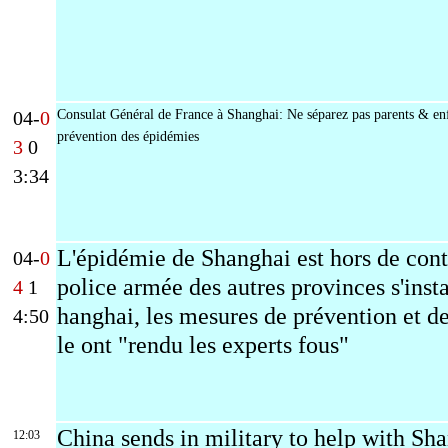
04-
0
Consulat Général de France à Shanghai: Ne séparez pas parents & enf
prévention des épidémies
3
0
3:34
L'épidémie de Shanghai est hors de contr
04-
0
police armée des autres provinces s'insta
4
1
hanghai, les mesures de prévention et d
4:50
le ont "rendu les experts fous"
China sends in military to help with Sh
12:03