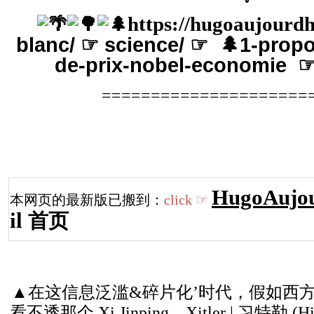
https://hugoaujourdh
blanc/
☞ science/
☞ 🌲1-propo
de-prix-nobel-economie
=====================
HugoAujou
本网页的最新版已搬到：
click
☞
il
首页
▲在这信息泛滥&碎片化’时代，假如西
看不透那个 Xi Jinping、Xitler | 习特勒 (