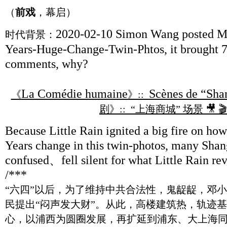
（
前戏
，幕启）
2020-02-10 Simon Wang posted M
时代背景：
Years-Huge-Change-Twin-Phtos, it brought 74
comments, why?
La Comédie humaine
Scènes de “Sha
《
》::
剧》:: “上海商城” 场景 🎥 🎬 
Because Little Rain ignited a big fire on how
Years change in this twin-photos, many Sha
confused、fell silent for what Little Rain r
/***
“六四”以后，为了维持中共合法性，鬼龊龊，邓小
民提出“闷声发大财”。从此，高楼建筑热，轨迹
心，以浦西为圆圈发展，再扩延到浦东、大上海同