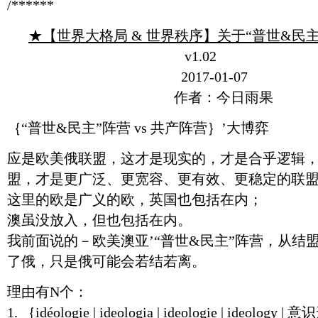
/******
★【世界大格局 & 世界秩序】关于“普世&民
v1.02
2017-01-07
作者：今日雨果
｛“普世&民主”阵营 vs 共产阵营｝’大博弈
应是欧美俄联盟，这才是现实的，才是合乎逻辑
盟，才是更广泛、更宽容、更有效、更稳定的联
这里的欧是广义的欧，英国也包括在内；
澳虽没放入，但也包括在内。
我前面说的－欧美澳亚’“普世&民主”阵营，从结
了俄，只是俄可能会若结若离。
理由有N个：
1. ｛idéologie | ideologia | ideologie | ideol