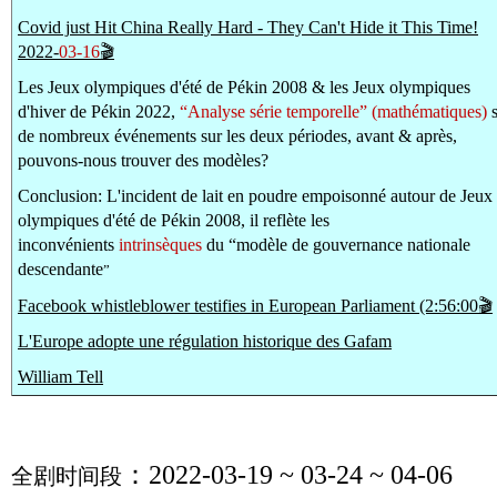
Covid just Hit China Really Hard - They Can't Hide it This Time!
2022-
03-16
🎬
Les Jeux olympiques d'été de Pékin 2008 & les Jeux olympiques
d'hiver de Pékin 2022,
“Analyse série temporelle” (mathématiques)
s
de nombreux événements sur les deux périodes, avant & après,
pouvons-nous trouver des modèles?
Conclusion: L'incident de lait en poudre empoisonné autour de Jeux
olympiques d'été de Pékin 2008, il reflète les
inconvénients
intrinsèques
du “modèle de gouvernance nationale
descendante
”
Facebook whistleblower testifies in European Parliament (2:56:00🎬
L'Europe adopte une régulation historique des Gafam
William Tell
：2022-03-19 ~ 03-24 ~ 04-06
全剧时间段