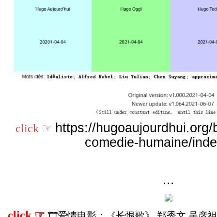
https://hugoaujourdhui.org/bl
click ☞
comedie-humaine/inde
...
click
☞
🎞爱情电影：《长恨歌》 郑秀文 吴彦祖