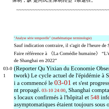
~~~~~~~~~~~~~~~~~~~~~~~~~~~~~~~~~~
“Analyse série temporelle” (mathématique terminologie)
Sauf indication contraire, il s'agit de l'heure de
Faire référence à 《La Comédie humaine》 “L'
de Shanghai en 2022”
(Reporter Qu Yixian du Economie Obse
03-0
twork) Le cycle actuel de l'épidémie à 
1
03-01
i a commencé le
et s'est progre
nt propagé.
, Shanghai compta
03-10 24:00
s locaux confirmés à l'hôpital et
548
inf
asymptomatiques étaient toujours sous 