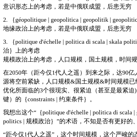
意识形态上的考虑，若是中俄联成盟，后患无穷
2. ｛géopolitique | geopolitica | geopolitik | g
地缘政治上的考虑，若是中俄联成盟，后患无穷
3. ｛politique d'échelle | politica di scala | skala pol
治｝上的考虑
规模政治上的考虑，人口规模，国土规模，时间
在2050年（距今仅1代人之遥）到来之际，达90
源将空前紧缺，人口规模&国土规模&时间规模已
优化所面临的3个很现实、很紧迫（甚至是最紧迫
键）的｛constraints | 约束条件｝。
我想出这个“｛politique d'échelle | politica di scala | gr
politics | 规模政治｝”的术语，不知是否有更
“距今仅1代人之遥”，这个时间规模，这个严峻