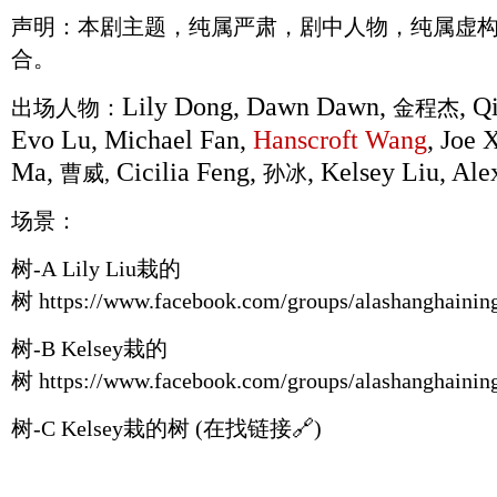
声明：本剧主题，纯属严肃，剧中人物，纯属虚
合。
Lily Dong, Dawn Dawn,
, Q
出场人物：
金程杰
Evo Lu, Michael Fan,
Hanscroft Wang
, Joe 
Ma,
Cicilia Feng,
, Kelsey Liu, A
曹威,
孙冰
场景：
树-A
Lily Liu栽的
树
https://www.facebook.com/groups/alashanghaini
树-B Kelsey栽的
树
https://www.facebook.com/groups/alashanghaini
树-C
Kelsey栽的树 (在找链接🔗)