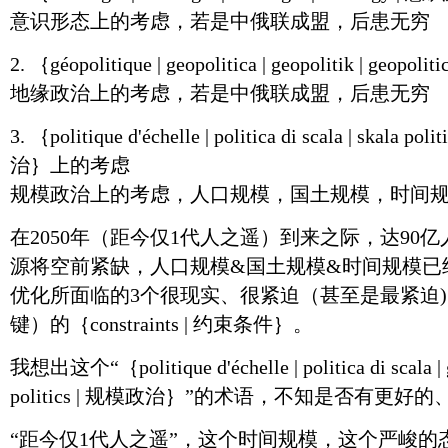
意识形态上的考虑，若是中俄联成盟，后患无穷
2. ｛géopolitique | geopolitica | geopolitik | g
地缘政治上的考虑，若是中俄联成盟，后患无穷
3. ｛politique d'échelle | politica di scala | skala pol
治｝上的考虑
规模政治上的考虑，人口规模，国土规模，时间
在2050年（距今仅1代人之遥）到来之际，达90
源将空前紧缺，人口规模&国土规模&时间规模已
优化所面临的3个很现实、很紧迫（甚至是最紧迫
键）的｛constraints | 约束条件｝。
我想出这个“｛politique d'échelle | politica di scala | gr
politics | 规模政治｝”的术语，不知是否有更
“距今仅1代人之遥”，这个时间规模，这个严峻