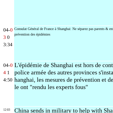
04-
0
Consulat Général de France à Shanghai: Ne séparez pas parents & enf
prévention des épidémies
3
0
3:34
L'épidémie de Shanghai est hors de contr
04-
0
police armée des autres provinces s'insta
4
1
hanghai, les mesures de prévention et d
4:50
le ont "rendu les experts fous"
China sends in military to help with Sh
12:03