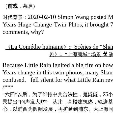
（
前戏
，幕启）
2020-02-10 Simon Wang posted M
时代背景：
Years-Huge-Change-Twin-Phtos, it brought 74
comments, why?
La Comédie humaine
Scènes de “Sha
《
》::
剧》:: “上海商城” 场景 🎥 🎬 
Because Little Rain ignited a big fire on how
Years change in this twin-photos, many Sha
confused、fell silent for what Little Rain r
/***
“六四”以后，为了维持中共合法性，鬼龊龊，邓小
民提出“闷声发大财”。从此，高楼建筑热，轨迹
心，以浦西为圆圈发展，再扩延到浦东、大上海同