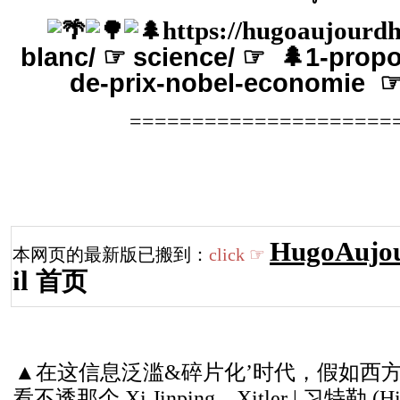
https://hugoaujourdh
blanc/
☞ science/
☞ 🌲1-propo
de-prix-nobel-economie
=====================
HugoAujou
本网页的最新版已搬到：
click
☞
il
首页
▲在这信息泛滥&碎片化’时代，假如西
看不透那个 Xi Jinping、Xitler | 习特勒 (