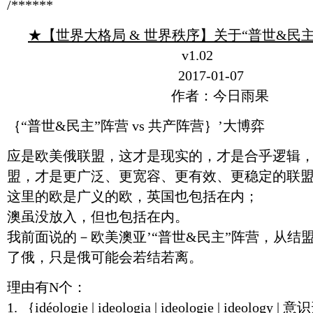
/******
★【世界大格局 & 世界秩序】关于“普世&民
v1.02
2017-01-07
作者：今日雨果
｛“普世&民主”阵营 vs 共产阵营｝’大博弈
应是欧美俄联盟，这才是现实的，才是合乎逻辑
盟，才是更广泛、更宽容、更有效、更稳定的联
这里的欧是广义的欧，英国也包括在内；
澳虽没放入，但也包括在内。
我前面说的－欧美澳亚’“普世&民主”阵营，从结
了俄，只是俄可能会若结若离。
理由有N个：
1. ｛idéologie | ideologia | ideologie | ideol