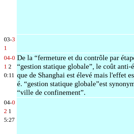
03-
3
1
De la “fermeture et du contrôle par étap
04-0
“gestion statique globale”, le coût anti
1
2
que de Shanghai est élevé mais l'effet es
0:11
é.
“gestion statique globale”
est synony
“ville de confinement”.
04-
0
2
1
5:27