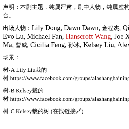
声明：本剧主题，纯属严肃，剧中人物，纯属虚
合。
Lily Dong, Dawn Dawn,
, Q
出场人物：
金程杰
Evo Lu, Michael Fan,
Hanscroft Wang
, Joe 
Ma,
Cicilia Feng,
, Kelsey Liu, A
曹威,
孙冰
场景：
树-A
Lily Liu栽的
树
https://www.facebook.com/groups/alashanghaini
树-B Kelsey栽的
树
https://www.facebook.com/groups/alashanghaini
树-C
Kelsey栽的树 (在找链接🔗)