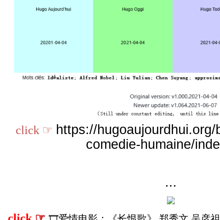
https://hugoaujourdhui.org/bl
click ☞
comedie-humaine/inde
...
click
☞
🎞爱情电影：《长恨歌》 郑秀文 吴彦祖