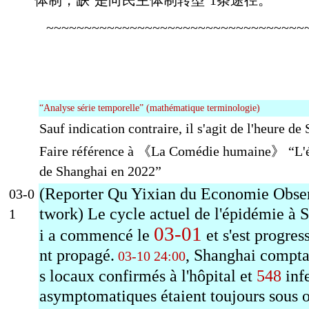
~~~~~~~~~~~~~~~~~~~~~~~~~~~~~~~~~~
“Analyse série temporelle” (mathématique terminologie)
Sauf indication contraire, il s'agit de l'heure de
Faire référence à 《La Comédie humaine》 “L'
de Shanghai en 2022”
(Reporter Qu Yixian du Economie Obse
03-0
twork) Le cycle actuel de l'épidémie à 
1
03-01
i a commencé le
et s'est progre
nt propagé.
, Shanghai compta
03-10 24:00
s locaux confirmés à l'hôpital et
548
inf
asymptomatiques étaient toujours sous 