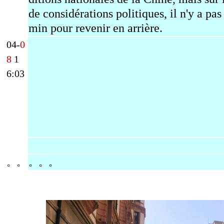
de considérations politiques, il n'y a pas
min pour revenir en arrière.
04-
0
8
1
6:03
。。
。。。