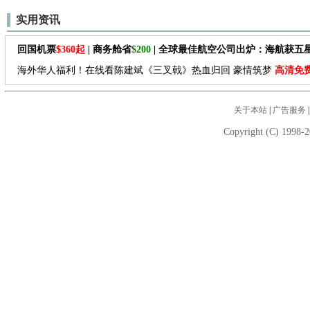
实用资讯
回国机票
$360起
| 商务舱省
$200
| 全球最佳航空公司出炉：海航获五
海外华人福利！在线看陈建斌《三叉戟》热血归回 豪情筑梦
高清免
关于本站
|
广告服务
Copyright (C) 1998-2