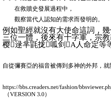
        在救贖史發展過程中，
        觀察當代人認知的需求而發明的。
例如聖經就沒有大使命這詞，幾
三位一體，後來有十字軍，宗教
樱逯芈毷拢呱剑A人命定等
自從彌賽亞的福音被傳到多神的外邦，就
https://bbs.creaders.net/fashion/bbsviewer.
 （VERSION 3.0） 