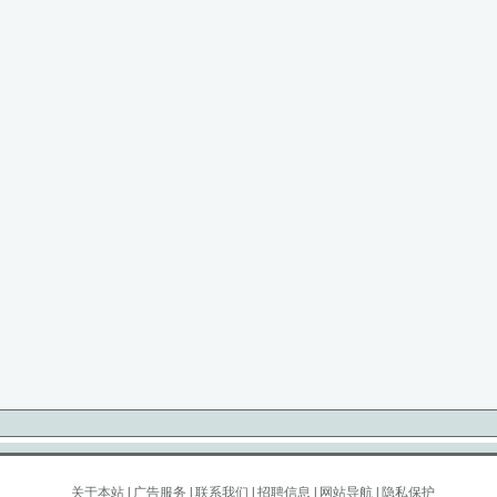
关于本站
|
广告服务
|
联系我们
|
招聘信息
|
网站导航
|
隐私保护