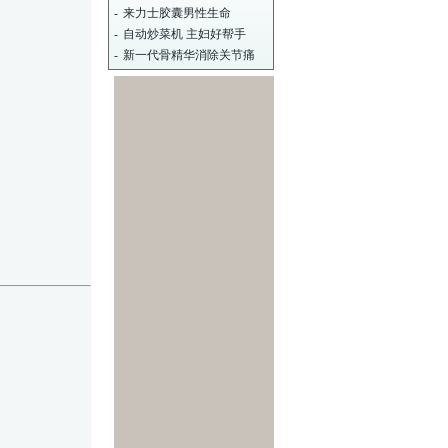
-
来力士胶囊男性生命
-
自动炒菜机 主妇好帮手
-
新一代骨精华消除关节痛