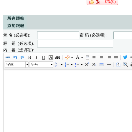
0%(0)
笔 名 (必选项):
密 码 (必选项):
标 题 (必选项):
内 容 (选填项):
字体
字号