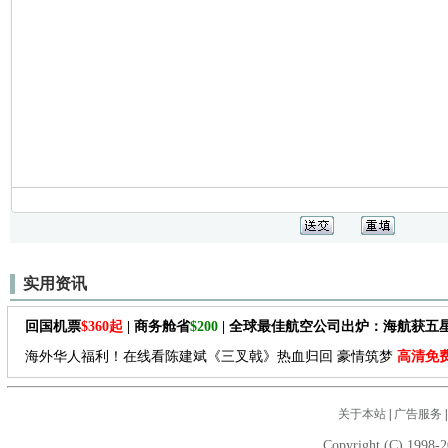
实用资讯
回国机票
$360起
| 商务舱省
$200
| 全球最佳航空公司出炉：海航获五
海外华人福利！在线看陈建斌《三叉戟》热血归回 豪情筑梦
高清免
关于本站
|
广告服务
Copyright (C) 1998-2