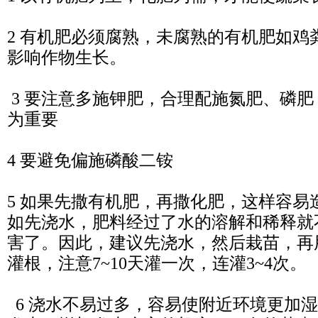
2 有机肥必须腐熟，未腐熟的有机肥如鸡
影响作物生长。
3 要注意多施钾肥，合理配施氮肥、磷
为重要
4 要避免偏施磷酸二铵
5 如果先撒有机肥，再撒化肥，这样容易
如先浇水，肥料经过了水的溶解和稀释就
害了。因此，建议先浇水，然后栽苗，再
灌根，注意7~10天灌一次，连灌3~4次。
6 浇水不易过多，容易使附近环境更加