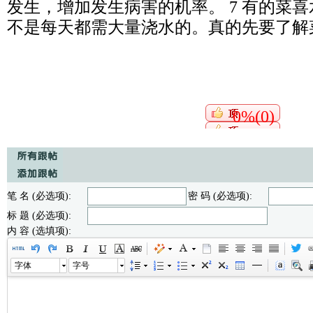
发生，增加发生病害的机率。 7 有的菜
不是每天都需大量浇水的。真的先要了解
0%(0)
笔 名 (必选项):
密 码 (必选项):
标 题 (必选项):
内 容 (选填项):
字体
字号