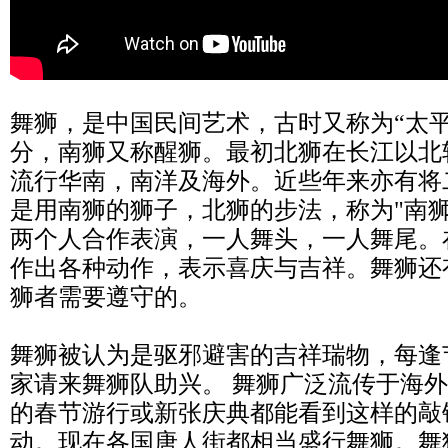
舞狮，是中国民间艺术，古时又称为“太
分，南狮又称醒狮。最初北狮在长江以北
流行华南，南洋及海外。近些年来亦有将
是用南狮的狮子，北狮的步法，称为"南狮
两个人合作表演，一人舞头，一人舞尾。
作出各种动作，表示喜庆与吉祥。舞狮还
狮者需要遵守的。
舞狮被认为是驱邪避害的吉祥瑞物，每逢
家请来舞狮队助兴。 舞狮广泛流传于海
的春节游行或新张庆典都能看到这样的敲
动。现在各国唐人街都相当盛行舞狮。舞