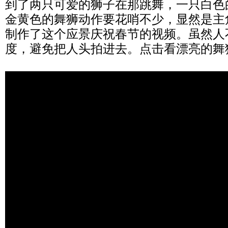
到了两只可爱的狮子在那跳舞，一只白色
金黄色的舞狮动作要花哨不少，显然是主
制作了这个应景庆祝春节的视频。虽然人
度，避免把人头拍进去。点击看漂亮的舞