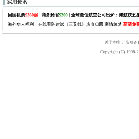
实用资讯
回国机票
$360起
| 商务舱省
$200
| 全球最佳航空公司出炉：海航获五
海外华人福利！在线看陈建斌《三叉戟》热血归回 豪情筑梦
高清免
关于本站
|
广告服务
Copyright (C) 1998-2