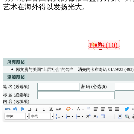
艺术在海外得以发扬光大。
100%(10)
郭文贵与美国“上层社会”的勾当
- 消失的卡布奇诺 01/29/23 (493)
笔 名 (必选项):
密 码 (必选项):
标 题 (必选项):
内 容 (选填项):
字体
字号