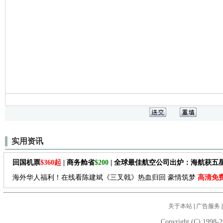
实用资讯
回国机票
$360起
| 商务舱省
$200
| 全球最佳航空公司出炉：海航获五
海外华人福利！在线看陈建斌《三叉戟》热血归回 豪情筑梦
高清免
关于本站
|
广告服务
Copyright (C) 1998-2