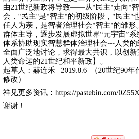
由21世纪新政将导致——从"民主"走向"
会，"民主"是"智主"的初级阶段，"民主
任人为亲，是智者治理社会"智主"的雏形
群体主导，逐步发展虚拟世界“元宇宙”
体系协助现实智慧群体治理社会---人类
全面广泛地讨论，求得最大共识，以创新
人类命运的21世纪和平新政】。
起草人：赫连禾 2019.8.6 （20世纪90年
修改）
祥见更多资讯：https://pastebin.com/0Z55
谢谢！