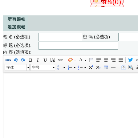
0%(0)
笔 名 (必选项):
密 码 (必选项):
标 题 (必选项):
内 容 (选填项):
字体
字号