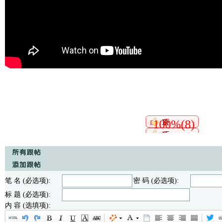
100%(8)
笔 名 (必选项):
密 码 (必选项):
标 题 (必选项):
内 容 (选填项):