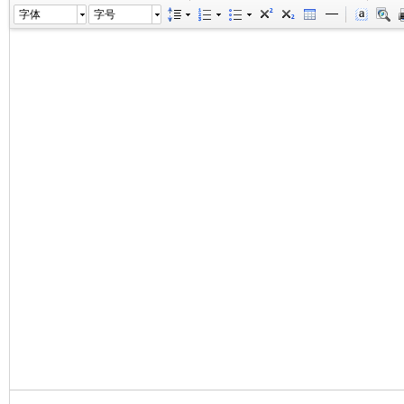
字体
字号