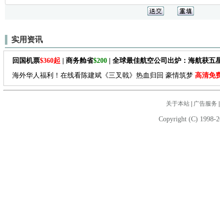
实用资讯
回国机票
$360起
| 商务舱省
$200
| 全球最佳航空公司出炉：海航获五
海外华人福利！在线看陈建斌《三叉戟》热血归回 豪情筑梦
高清免
关于本站
|
广告服务
Copyright (C) 1998-2