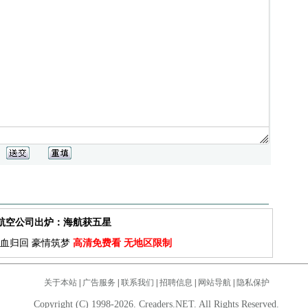
佳航空公司出炉：海航获五星
血归回 豪情筑梦
高清免费看 无地区限制
关于本站
|
广告服务
|
联系我们
|
招聘信息
|
网站导航
|
隐私保护
Copyright (C) 1998-2026. Creaders.NET. All Rights Reserved.