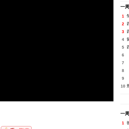
一
1
2
3
4
5
6
7
8
9
10
一
1