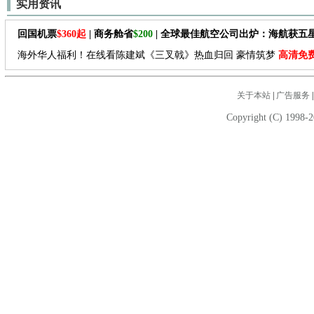
实用资讯
回国机票
$360起
| 商务舱省
$200
| 全球最佳航空公司出炉：海航获五
海外华人福利！在线看陈建斌《三叉戟》热血归回 豪情筑梦
高清免
关于本站
|
广告服务
Copyright (C) 1998-2