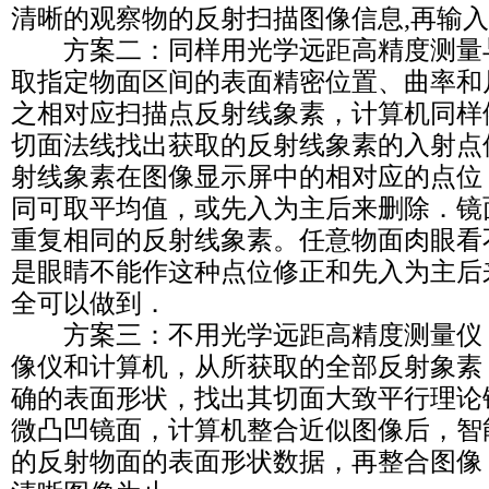
清晰的观察物的反射扫描图像信息,再输
方案二：同样用光学远距高精度测量
取指定物面区间的表面精密位置、曲率和
之相对应扫描点反射线象素，计算机同样
切面法线找出获取的反射线象素的入射点
射线象素在图像显示屏中的相对应的点位
同可取平均值，或先入为主后来删除．镜
重复相同的反射线象素。任意物面肉眼看
是眼睛不能作这种点位修正和先入为主后
全可以做到．
方案三：不用光学远距高精度测量仪
像仪和计算机，从所获取的全部反射象素
确的表面形状，找出其切面大致平行理论
微凸凹镜面，计算机整合近似图像后，智
的反射物面的表面形状数据，再整合图像