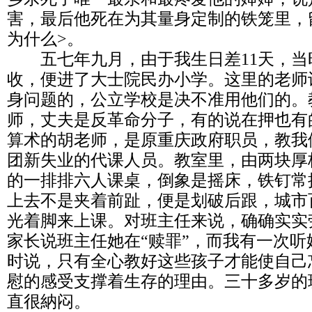
害，最后他死在为其量身定制的铁笼里，
为什么>。
五七年九月，由于我生日差11天，当
收，便进了大士院民办小学。这里的老师
身问题的，公立学校是决不准用他们的。
师，丈夫是反革命分子，有的说在押也有
算术的胡老师，是原重庆政府职员，教我
团新失业的代课人员。教室里，由两块厚
的一排排六人课桌，倒象是摇床，铁钉常
上去不是夹着前趾，便是划破后跟，城市
光着脚来上课。对班主任来说，确确实实
家长说班主任她在“赎罪”，而我有一次
时说，只有全心教好这些孩子才能使自己
慰的感受支撑着生存的理由。三十多岁的
直很納闷。