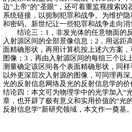
边"上帝"的"圣眼"，还可着重监视搜索
系统链接，以扼制犯罪和战争。为维护隐
和密码。新世纪让一些犯罪和战争走向消
结论三：1，非发光体的任意物面的反
入射源区间的全部景像信息；2，用远距
面精确形状，再用计算机按上述六方案，
图像；3，再由入射源区间的每组三个以
测量确定该区间各个表面精确形状，同样
以外更深层次入射源的图像，可同理再深
光的反射信息网络及光的反射信息学的价
结论四：本文可为物理学中的光学加入“
章，也开辟了极有意义和实用价值的“光
反射信息学”新研究领域，本文作一奠基