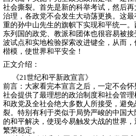
社会撕裂。首先是新的科举考试，然后再
治理，各政党不会发生大动荡更换。这最
重的孙中山先生的旗帜下实现和平统一。
东列国的政党、教派和团体也很容易被接
波试点和实地检验探索改进键全，从而，
楷模，使世界和平安全！
正文介绍：
《21世纪和平新政宣言》
前言：大家看完本宣言之后，一定不会怀
社会提供了最理想的政治制度和社会管理
和政党及全社会绝大多数人所接受，避免
裂。特别有利于类似于局势严峻的中国大
的和平解决，使现今易触发大战的世界，
繁荣稳定。