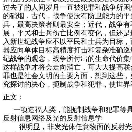
过去了的人间岁月一直被犯罪和战争所困
的硝烟．古代，战争使没有防卫能力的平
兵，最高决策者则最安全；近代，战争有
展，平民和士兵伤亡比例有变化，但还是
入新世纪战争应不以平民和士兵为目标，
器应向单体目标高精度打击和复杂准确巡
纪战争的观念，战争所付出的生命代价集
这样战争才将会走向消亡，可大大提高联
罪也是社会文明的主要方面．想到这些，
究探讨的决心，扼制战争和犯罪，使世界
正文：
一项造福人类，能扼制战争和犯罪等具
反射信息网络及光的反射信息学
很明显，非发光体任意物面的反射光