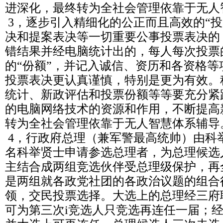
进深化，最终转为全社会管理依靠于无人
3，逐步引入精细化的公正而且高效的“投
决和提案表决等一切重要公事投票表决的
错结果并经电脑统计出的，每人每次投票
的“份额”，并记入诚信、资历和各资格
投票表决更认真谨慎，特别是更为有效。
统计、新政评估和投票份额等等要充分紧
的电脑网络技术的资源和作用，不断提高
转为全社会管理依靠于无人智慧体系辅导
4，行政府总理（兼军警最高统帅）由科
名科举贤士申请参选总理者，为总理候选
主结合成两组竞选伙伴受总理级保护，再
是两组就各政党社团的各政治议题的组合
领，交民投票选择。大选上的总理经三府
可为第三次i竞选人只竞选再连任一届；