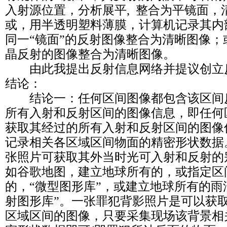
入射源位置，分析展平, 整合为平镜面，
或，用半透明塑料薄膜，计算机记录其内
同一“镜面”的反射图像整合为清晰图像
晶反射的图像整合为清晰图像。
由此我提出反射信息网络并提议创立
结论：
结论一：任何区间图像都包含该区间
所有入射和反射区间的图像信息，即任何
获取其经过的所有入射和反射区间的图像
记录相关各区域区间物面的精密形状数据
张照片可获取其外当时光可入射和反射的
如谷歌地图，建立地球所有的，或指定区
的，“微型图形库”，或建立地球所有的雨
射图形库”。一张罪犯背影照片是可以获
区域区间的图像，只要采集现场该背景相