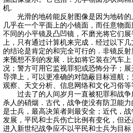
机.
光滑的地砖能反射图像是因为地砖的
几乎在一个平面上的小镜面，而任意物面
不同的小平镜及凸凹镜，不磨光将它们展
上，只有通过计算机来完成．经过以下几
的结论是肯定的和完全可行的．非镜反射
来预想不到的发展．比如将它装在汽车上
况；警方可用它监视罪犯或恐怖分子；展
导弹上，可以更准确的对隐蔽目标巡航；
观察、天文分析、信息网络和文化习俗等
过去了的人间岁月一直被犯罪和战争
杀人的硝烟．古代，战争使没有防卫能力
是士兵，最高决策者则最安全；近代，战
发展，平民和士兵伤亡比例有变化，但还
进入新世纪战争应不以平民和士兵为目标