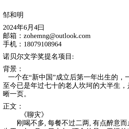
邹和明
2024年6月4曰
邮箱：zohemng@outlook.com
手机：18079108964
诺贝尔文学奖提名项目:
背景：
一个在“新中国”成立后第一年出生的，
至今已是年过七十的老人坎坷的大半生，
晰一页。
正文：
《聊灾》
刚喝不多, 每餐不过二两, 有点醉意而