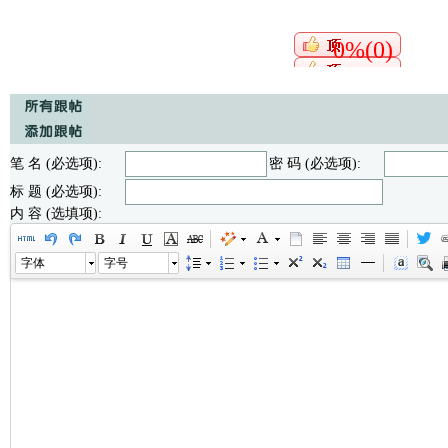
0%(0)
笔 名 (必选项):
密 码 (必选项):
标 题 (必选项):
内 容 (选填项):
字体
字号