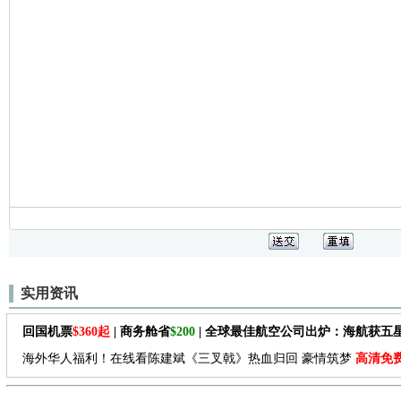
实用资讯
回国机票
$360起
| 商务舱省
$200
| 全球最佳航空公司出炉：海航获五
海外华人福利！在线看陈建斌《三叉戟》热血归回 豪情筑梦
高清免