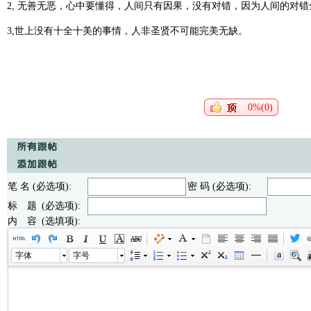
2, 无善无恶，心中要懂得，人间只有因果，没有对错，因为人间的对
3,世上没有十全十美的事情，人非圣贤不可能完美无缺。
0%(0)
笔 名 (必选项):
密 码 (必选项):
标 题 (必选项):
内 容 (选填项):
字体
字号