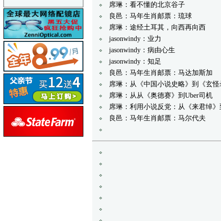
席琳：看不懂的北京谷子
良邑：马年生肖邮票：琉球
席琳：途经土耳其，向西再向西
jasonwindy：业力
jasonwindy：病由心生
jasonwindy：知足
良邑：马年生肖邮票：马达加斯加
席琳：从《中国小说史略》到《玄怪
席琳：从从《奥德赛》到Uber司机
席琳：利用小说反党：从《来君绰》
良邑：马年生肖邮票：马尔代夫