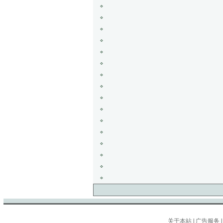
关于本站
|
广告服务