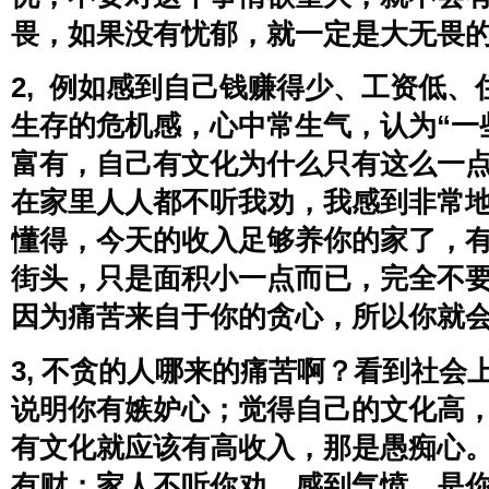
畏，如果没有忧郁，就一定是大无畏
2,  例如感到自己钱赚得少、工资低
生存的危机感，心中常生气，认为“一
富有，自己有文化为什么只有这么一
在家里人人都不听我劝，我感到非常地
懂得，今天的收入足够养你的家了，
街头，只是面积小一点而已，完全不
因为痛苦来自于你的贪心，所以你就
3, 不贪的人哪来的痛苦啊？看到社会
说明你有嫉妒心；觉得自己的文化高
有文化就应该有高收入，那是愚痴心
有财；家人不听你劝，感到气愤，是