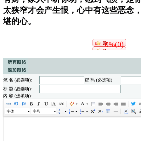
太狭窄才会产生恨，心中有这些恶念
堪的心。
0%(0)
笔 名 (必选项):
密 码 (必选项):
标 题 (必选项):
内 容 (选填项):
字体
字号