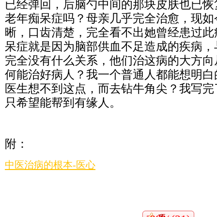
已经弹回，后脑勺中间的那块皮肤也已恢
老年痴呆症吗？母亲几乎完全治愈，现如
晰，口齿清楚，完全看不出她曾经患过此
呆症就是因为脑部供血不足造成的疾病，
完全没有什么关系，他们治这病的大方向
何能治好病人？我一个普通人都能想明白
医生想不到这点，而去钻牛角尖？我写完
只希望能帮到有缘人。
附：
中医治病的根本-医心