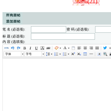
88%(21)
笔 名 (必选项):
密 码 (必选项):
标 题 (必选项):
内 容 (选填项):
字体
字号