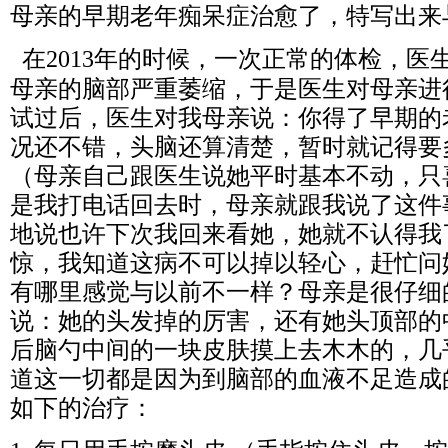
母亲的早期老年痴呆症治愈了，特写出来
在
年的时候，一次正常的体检，医
2013
母亲的脑部严重萎缩，于是医生对母亲进
试过后，医生对我母亲说：你得了早期的
况还不错，头脑还算清楚，暂时就记得要
（母亲自己跟医生说她平时基本不动，只
是我打电话回去时，母亲就跟我说了这件
地说也许下次我回来看她，她就不认得我
惊，我知道这病不可以掉以轻心，赶忙问
有哪里感觉与以前不一样？母亲是很仔细
说：她的头发掉的厉害，还有她头顶部的
后脑勺中间的一块皮肤摸上去木木的，几
道这一切都是因为到脑部的血液不足造成
如下的治疗：