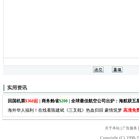
实用资讯
回国机票
$360起
| 商务舱省
$200
| 全球最佳航空公司出炉：海航获五
海外华人福利！在线看陈建斌《三叉戟》热血归回 豪情筑梦
高清免
关于本站
|
广告服务
Copyright (C) 1998-2