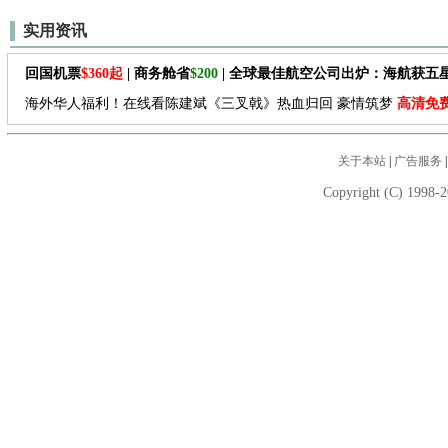
实用资讯
回国机票
$360起
| 商务舱省
$200
| 全球最佳航空公司出炉：海航获五
海外华人福利！在线看陈建斌《三叉戟》热血归回 豪情筑梦
高清免
关于本站
|
广告服务
Copyright (C) 1998-2