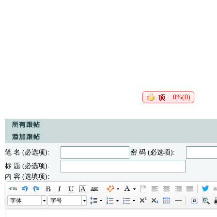
0%(0)
笔 名 (必选项):
密 码 (必选项):
标 题 (必选项):
内 容 (选填项):
字体
字号