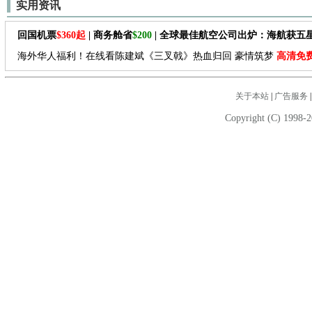
实用资讯
回国机票
$360起
| 商务舱省
$200
| 全球最佳航空公司出炉：海航获五
海外华人福利！在线看陈建斌《三叉戟》热血归回 豪情筑梦
高清免
关于本站
|
广告服务
Copyright (C) 1998-2