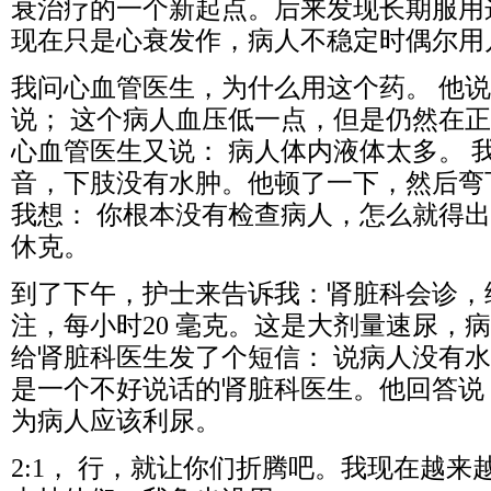
衰治疗的一个新起点。后来发现长期服用
现在只是心衰发作，病人不稳定时偶尔用
我问心血管医生，为什么用这个药。 他说
说； 这个病人血压低一点，但是仍然在
心血管医生又说： 病人体内液体太多。 
音，下肢没有水肿。他顿了一下，然后弯
我想： 你根本没有检查病人，怎么就得
休克。
到了下午，护士来告诉我：肾脏科会诊，
注，每小时20 毫克。这是大剂量速尿，
给肾脏科医生发了个短信： 说病人没有
是一个不好说话的肾脏科医生。他回答说
为病人应该利尿。
2:1， 行，就让你们折腾吧。我现在越