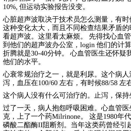
10%, 但运动实验报告没变。
心脏超声波取决于技术员怎么测量，有时
这种变化太大，而且不同检查结果矛盾的
看超声波。这里看太麻烦。 先得找心血
到他们的超声波办公室，login 他们的
折腾就是30-40分钟。 心血管医生还怀
他们的水平。
心衰常规治疗之一，就是利尿。这个病人
泻，血压在100/60 左右，有时候88/58
这个病人没有什么可治疗的。止泻，保持
过了一天，病人抱怨呼吸困难。心血管医
克，上了一个药Milrinone。 这是198
磷酸二酯酶II阻断剂。当年这类药曾经引