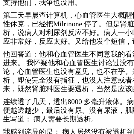
支持他们，我争也没用。
第三天早晨查计算机，心血管医生大概醒
性休克，已经把Milrinone 停了。但是
析，说病人对利尿剂反应不好。病人一小时
应非常好，反应太好。又给他发个短信，
他回答道：他和心血管医生不同意我的看
进来。 我怀疑他和心血管医生讨论过没有
论，心血管医生也没有意见，也不在乎。
析，即使完全没有指征，也没人注意或者
来，既然肾脏科医生要透析，当然是应该
连续透了几天，透出8000 多毫升液体。
便越透越少，最后没有尿。没有尿液，肌
生写道： 病人需要长期透析。
我感到诧异的是： 病人居然没有被透析