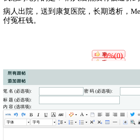
病人出院，送到康复医院，长期透析，Med
付冤枉钱。
0%(0)
笔 名 (必选项):
密 码 (必选项):
标 题 (必选项):
内 容 (选填项):
字体
字号