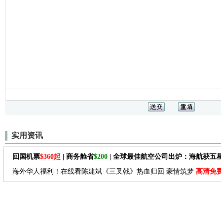
实用资讯
回国机票
$360起
| 商务舱省
$200
| 全球最佳航空公司出炉：海航获五
海外华人福利！在线看陈建斌《三叉戟》热血归回 豪情筑梦
高清免