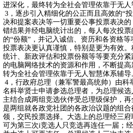
进深化，最终转为全社会管理依靠于无人
3，逐步引入精细化的公正而且高效的“投
决和提案表决等一切重要公事投票表决的
错结果并经电脑统计出的，每人每次投票
的“份额”，并记入诚信、资历和各资格
投票表决更认真谨慎，特别是更为有效。
统计、新政评估和投票份额等等要充分紧
的电脑网络技术的资源和作用，不断提高
转为全社会管理依靠于无人智慧体系辅导
4，行政府总理（兼军警最高统帅）由科
名科举贤士申请参选总理者，为总理候选
主结合成两组竞选伙伴受总理级保护，再
是两组就各政党社团的各政治议题的组合
领，交民投票选择。大选上的总理经三府
可为第三次i竞选人只竞选再连任一届；