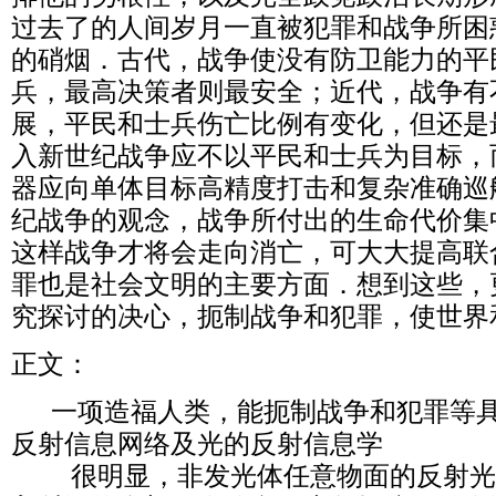
过去了的人间岁月一直被犯罪和战争所困
的硝烟．古代，战争使没有防卫能力的平
兵，最高决策者则最安全；近代，战争有
展，平民和士兵伤亡比例有变化，但还是
入新世纪战争应不以平民和士兵为目标，
器应向单体目标高精度打击和复杂准确巡
纪战争的观念，战争所付出的生命代价集
这样战争才将会走向消亡，可大大提高联
罪也是社会文明的主要方面．想到这些，
究探讨的决心，扼制战争和犯罪，使世界
正文：
一项造福人类，能扼制战争和犯罪等具
反射信息网络及光的反射信息学
很明显，非发光体任意物面的反射光