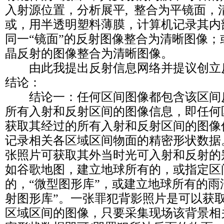
入射源位置，分析展平, 整合为平镜面，
或，用半透明塑料薄膜，计算机记录其内
同一“镜面”的反射图像整合为清晰图像
晶反射的图像整合为清晰图像。
由此我提出反射信息网络并提议创立
结论：
结论一：任何区间图像都包含该区间
所有入射和反射区间的图像信息，即任何
获取其经过的所有入射和反射区间的图像
记录相关各区域区间物面的精密形状数据
张照片可获取其外当时光可入射和反射的
如谷歌地图，建立地球所有的，或指定区
的，“微型图形库”，或建立地球所有的雨
射图形库”。一张罪犯背影照片是可以获
区域区间的图像，只要采集现场该背景相