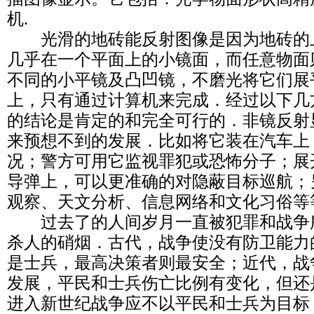
机.
光滑的地砖能反射图像是因为地砖的
几乎在一个平面上的小镜面，而任意物面
不同的小平镜及凸凹镜，不磨光将它们展
上，只有通过计算机来完成．经过以下几
的结论是肯定的和完全可行的．非镜反射
来预想不到的发展．比如将它装在汽车上
况；警方可用它监视罪犯或恐怖分子；展
导弹上，可以更准确的对隐蔽目标巡航；
观察、天文分析、信息网络和文化习俗等
过去了的人间岁月一直被犯罪和战争
杀人的硝烟．古代，战争使没有防卫能力
是士兵，最高决策者则最安全；近代，战
发展，平民和士兵伤亡比例有变化，但还
进入新世纪战争应不以平民和士兵为目标