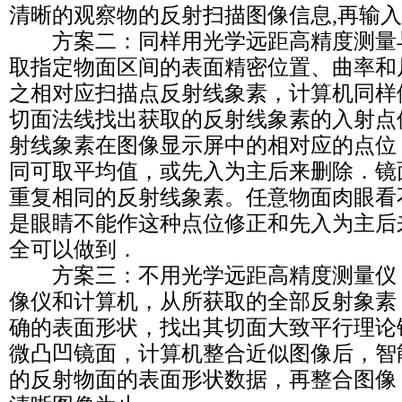
清晰的观察物的反射扫描图像信息,再输
方案二：同样用光学远距高精度测量
取指定物面区间的表面精密位置、曲率和
之相对应扫描点反射线象素，计算机同样
切面法线找出获取的反射线象素的入射点
射线象素在图像显示屏中的相对应的点位
同可取平均值，或先入为主后来删除．镜
重复相同的反射线象素。任意物面肉眼看
是眼睛不能作这种点位修正和先入为主后
全可以做到．
方案三：不用光学远距高精度测量仪
像仪和计算机，从所获取的全部反射象素
确的表面形状，找出其切面大致平行理论
微凸凹镜面，计算机整合近似图像后，智
的反射物面的表面形状数据，再整合图像