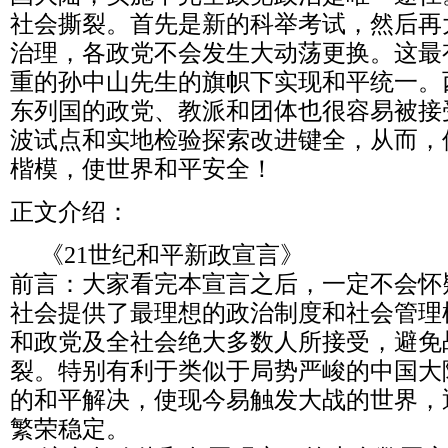
社会撕裂。首先是新的科举考试，然后再
治理，各政党不会发生大动荡更换。这最
重的孙中山先生的旗帜下实现和平统一。
东列国的政党、教派和团体也很容易被接
波试点和实地检验探索改进键全，从而，
楷模，使世界和平安全！
正文介绍：
《21世纪和平新政宣言》
前言：大家看完本宣言之后，一定不会怀
社会提供了最理想的政治制度和社会管理
和政党及全社会绝大多数人所接受，避免
裂。特别有利于类似于局势严峻的中国大
的和平解决，使现今易触发大战的世界，
繁荣稳定。