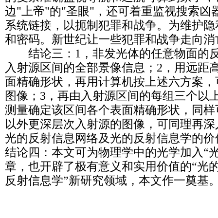
边"上帝"的"圣眼"，还可着重监视搜索
系统链接，以扼制犯罪和战争。为维护隐
和密码。新世纪让一些犯罪和战争走向消
结论三：1，非发光体的任意物面的反
入射源区间的全部景像信息；2，用远距
面精确形状，再用计算机按上述六方案，
图像；3，再由入射源区间的每组三个以
测量确定该区间各个表面精确形状，同样
以外更深层次入射源的图像，可同理再深
光的反射信息网络及光的反射信息学的价
结论四：本文可为物理学中的光学加入“
章，也开辟了极有意义和实用价值的“光
反射信息学”新研究领域，本文作一奠基