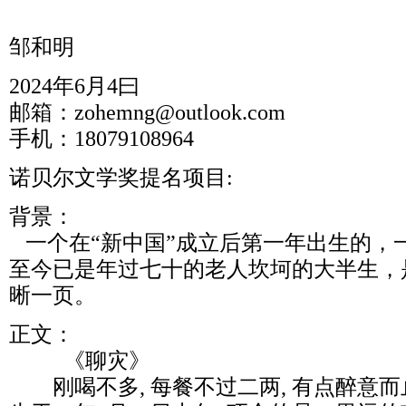
邹和明
2024年6月4曰
邮箱：zohemng@outlook.com
手机：18079108964
诺贝尔文学奖提名项目:
背景：
一个在“新中国”成立后第一年出生的，
至今已是年过七十的老人坎坷的大半生，
晰一页。
正文：
《聊灾》
刚喝不多, 每餐不过二两, 有点醉意而