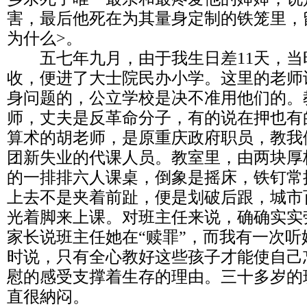
害，最后他死在为其量身定制的铁笼里，
为什么>。
五七年九月，由于我生日差11天，当
收，便进了大士院民办小学。这里的老师
身问题的，公立学校是决不准用他们的。
师，丈夫是反革命分子，有的说在押也有
算术的胡老师，是原重庆政府职员，教我
团新失业的代课人员。教室里，由两块厚
的一排排六人课桌，倒象是摇床，铁钉常
上去不是夹着前趾，便是划破后跟，城市
光着脚来上课。对班主任来说，确确实实
家长说班主任她在“赎罪”，而我有一次
时说，只有全心教好这些孩子才能使自己
慰的感受支撑着生存的理由。三十多岁的
直很納闷。