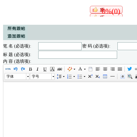
0%(0)
笔 名 (必选项):
密 码 (必选项):
标 题 (必选项):
内 容 (选填项):
字体
字号