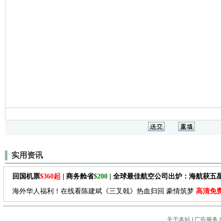
实用资讯
回国机票
$360起
| 商务舱省
$200
| 全球最佳航空公司出炉：海航获五
海外华人福利！在线看陈建斌《三叉戟》热血归回 豪情筑梦
高清免
关于本站
|
广告服务