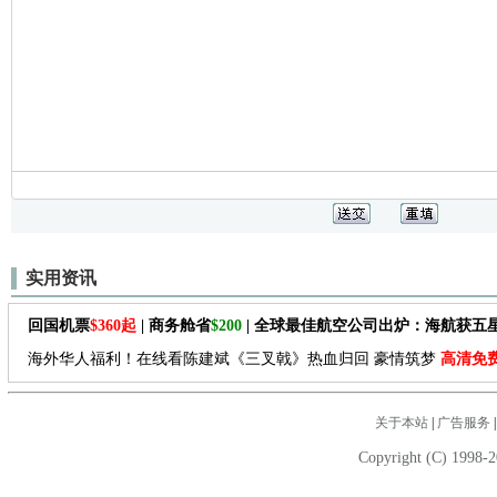
实用资讯
回国机票
$360起
| 商务舱省
$200
| 全球最佳航空公司出炉：海航获五
海外华人福利！在线看陈建斌《三叉戟》热血归回 豪情筑梦
高清免
关于本站
|
广告服务
Copyright (C) 1998-2