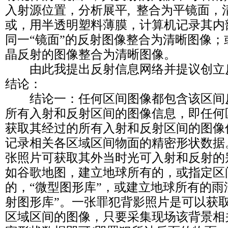
入射源位置，分析展平, 整合为平镜面，
或，用半透明塑料薄膜，计算机记录其内
同一“镜面”的反射图像整合为清晰图像
晶反射的图像整合为清晰图像。
由此我提出反射信息网络并提议创立
结论：
结论一：任何区间图像都包含该区间
所有入射和反射区间的图像信息，即任何
获取其经过的所有入射和反射区间的图像
记录相关各区域区间物面的精密形状数据
张照片可获取其外当时光可入射和反射的
如谷歌地图，建立地球所有的，或指定区
的，“微型图形库”，或建立地球所有的雨
射图形库”。一张罪犯背影照片是可以获
区域区间的图像，只要采集现场该背景相