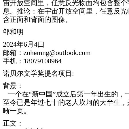
宙开放空间里，任意反光物面均包含整个
息。推论：在宇宙开放空间里，任意反光
含正面和背面的图像。
邹和明
2024年6月4曰
邮箱：zohemng@outlook.com
手机：18079108964
诺贝尔文学奖提名项目:
背景：
一个在“新中国”成立后第一年出生的，
至今已是年过七十的老人坎坷的大半生，
晰一页。
正文：