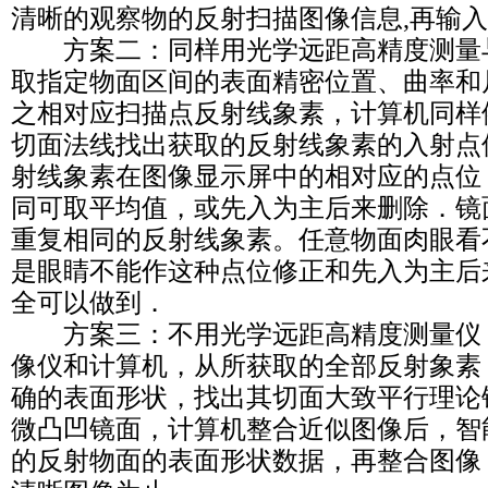
清晰的观察物的反射扫描图像信息,再输
方案二：同样用光学远距高精度测量
取指定物面区间的表面精密位置、曲率和
之相对应扫描点反射线象素，计算机同样
切面法线找出获取的反射线象素的入射点
射线象素在图像显示屏中的相对应的点位
同可取平均值，或先入为主后来删除．镜
重复相同的反射线象素。任意物面肉眼看
是眼睛不能作这种点位修正和先入为主后
全可以做到．
方案三：不用光学远距高精度测量仪
像仪和计算机，从所获取的全部反射象素
确的表面形状，找出其切面大致平行理论
微凸凹镜面，计算机整合近似图像后，智
的反射物面的表面形状数据，再整合图像