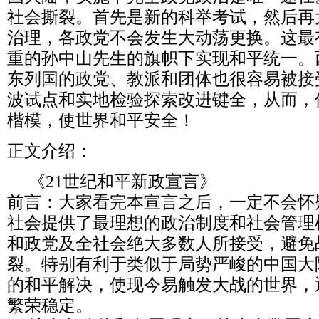
社会撕裂。首先是新的科举考试，然后再
治理，各政党不会发生大动荡更换。这最
重的孙中山先生的旗帜下实现和平统一。
东列国的政党、教派和团体也很容易被接
波试点和实地检验探索改进键全，从而，
楷模，使世界和平安全！
正文介绍：
《21世纪和平新政宣言》
前言：大家看完本宣言之后，一定不会怀
社会提供了最理想的政治制度和社会管理
和政党及全社会绝大多数人所接受，避免
裂。特别有利于类似于局势严峻的中国大
的和平解决，使现今易触发大战的世界，
繁荣稳定。