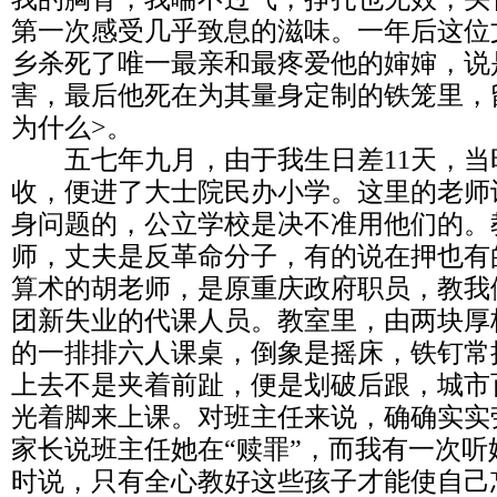
第一次感受几乎致息的滋味。一年后这位
乡杀死了唯一最亲和最疼爱他的婶婶，说
害，最后他死在为其量身定制的铁笼里，
为什么>。
五七年九月，由于我生日差11天，当
收，便进了大士院民办小学。这里的老师
身问题的，公立学校是决不准用他们的。
师，丈夫是反革命分子，有的说在押也有
算术的胡老师，是原重庆政府职员，教我
团新失业的代课人员。教室里，由两块厚
的一排排六人课桌，倒象是摇床，铁钉常
上去不是夹着前趾，便是划破后跟，城市
光着脚来上课。对班主任来说，确确实实
家长说班主任她在“赎罪”，而我有一次
时说，只有全心教好这些孩子才能使自己