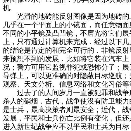
机.
光滑的地砖能反射图像是因为地砖的
几乎在一个平面上的小镜面，而任意物面
不同的小平镜及凸凹镜，不磨光将它们展
上，只有通过计算机来完成．经过以下几
的结论是肯定的和完全可行的．非镜反射
来预想不到的发展．比如将它装在汽车上
况；警方可用它监视罪犯或恐怖分子；展
导弹上，可以更准确的对隐蔽目标巡航；
观察、天文分析、信息网络和文化习俗等
过去了的人间岁月一直被犯罪和战争
杀人的硝烟．古代，战争使没有防卫能力
是士兵，最高决策者则最安全；近代，战
发展，平民和士兵伤亡比例有变化，但还
进入新世纪战争应不以平民和士兵为目标