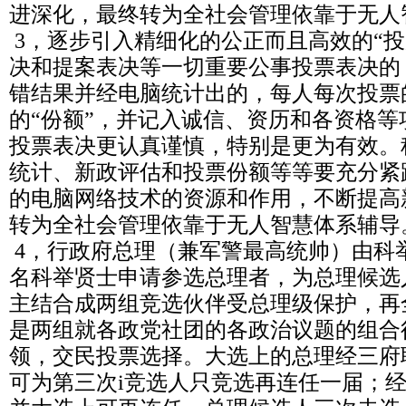
进深化，最终转为全社会管理依靠于无人
3，逐步引入精细化的公正而且高效的“投
决和提案表决等一切重要公事投票表决的
错结果并经电脑统计出的，每人每次投票
的“份额”，并记入诚信、资历和各资格
投票表决更认真谨慎，特别是更为有效。
统计、新政评估和投票份额等等要充分紧
的电脑网络技术的资源和作用，不断提高
转为全社会管理依靠于无人智慧体系辅导
4，行政府总理（兼军警最高统帅）由科
名科举贤士申请参选总理者，为总理候选
主结合成两组竞选伙伴受总理级保护，再
是两组就各政党社团的各政治议题的组合
领，交民投票选择。大选上的总理经三府
可为第三次i竞选人只竞选再连任一届；