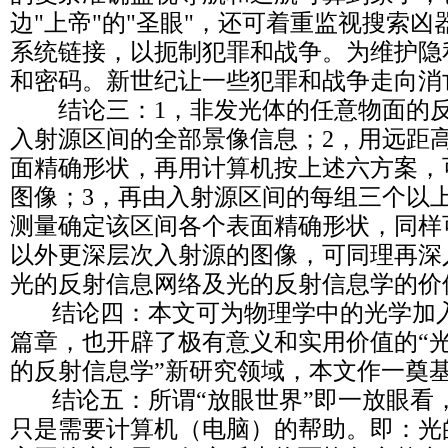
边"上帝"的"圣眼"，还可着重监视搜索
系统链接，以扼制犯罪和战争。为维护隐
和密码。新世纪让一些犯罪和战争走向消
结论三：1，非发光体的任意物面的反
入射源区间的全部景像信息；2，用远距
面精确形状，再用计算机按上述六方案，
图像；3，再由入射源区间的每组三个以
测量确定该区间各个表面精确形状，同样
以外更深层次入射源的图像，可同理再深
光的反射信息网络及光的反射信息学的价
结论四：本文可为物理学中的光学加入
篇章，也开辟了极有意义和实用价值的“
的反射信息学”新研究领域，本文作一奠
结论五：所谓“放眼世界”即一放眼看
只是需要计算机（电脑）的帮助。即：光