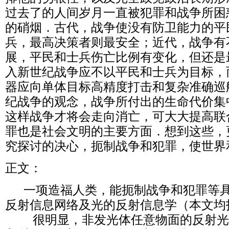
过去了的人间岁月一直被犯罪和战争所困
的硝烟．古代，战争使没有防卫能力的平
兵，最高决策者则最安全；近代，战争有
展，平民和士兵伤亡比例有变化，但还是
入新世纪战争应不以平民和士兵为目标，
器应向单体目标高精度打击和复杂准确巡
纪战争的观念，战争所付出的生命代价集
这样战争才将会走向消亡，可大大提高联
罪也是社会文明的主要方面．想到这些，
究探讨的决心，扼制战争和犯罪，使世界
正文：
一项造福人类，能扼制战争和犯罪等具
反射信息网络及光的反射信息学（本文均
很明显，非发光体任意物面的反射光