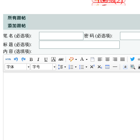
100%(2)
笔 名 (必选项):
密 码 (必选项):
标 题 (必选项):
内 容 (选填项):
字体
字号