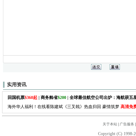
实用资讯
回国机票
$360起
| 商务舱省
$200
| 全球最佳航空公司出炉：海航获五
海外华人福利！在线看陈建斌《三叉戟》热血归回 豪情筑梦
高清免
关于本站
|
广告服务
Copyright (C) 1998-2