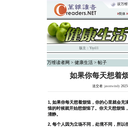
设万维
简体
版主：
Yiyi11
万维读者网
>
健康生活
> 帖子
如果你每天想着
送交者:
jasonwindy
202
1, 如果你每天想着烦恼，你的心里就会
恼的时候就开始想烦恼了。你天天想烦恼
清静。
2, 每个人因为立场不同，处境不同，所