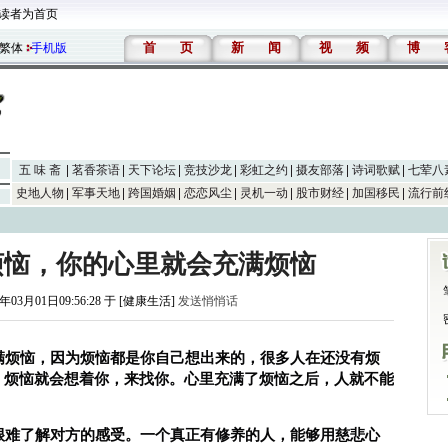
读者为首页
首
页
新
闻
视
频
博
繁体
手机版
五 味 斋
茗香茶语
天下论坛
竞技沙龙
彩虹之约
摄友部落
诗词歌赋
七荤八
史地人物
军事天地
跨国婚姻
恋恋风尘
灵机一动
股市财经
加国移民
流行前
烦恼，你的心里就会充满烦恼
5年03月01日09:56:28 于 [健康生活]
发送悄悄话
充满烦恼，因为烦恼都是你自己想出来的，很多人在还没有烦
，烦恼就会想着你，来找你。心里充满了烦恼之后，人就不能
以很难了解对方的感受。一个真正有修养的人，能够用慈悲心