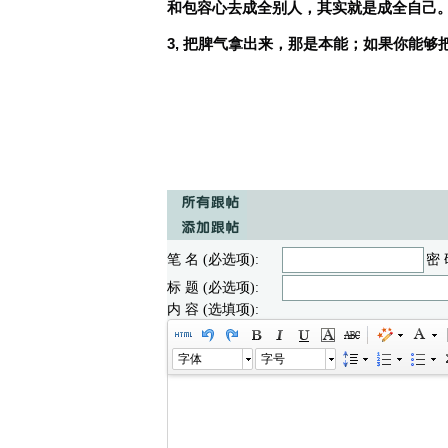
和包容心去成全别人，其实就是成全自己
3, 把脾气拿出来，那是本能；如果你能
笔 名 (必选项):
密 
标 题 (必选项):
内 容 (选填项):
字体
字号