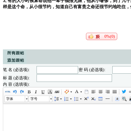
3, 有的人小时候算命说他一辈子福报无限，他从小奢侈，到了几
样是这个命，从小很节约，知道自己有富贵之命还很节约地吃住，
0%(0)
笔 名 (必选项):
密 码 (必选项):
标 题 (必选项):
内 容 (选填项):
字体
字号