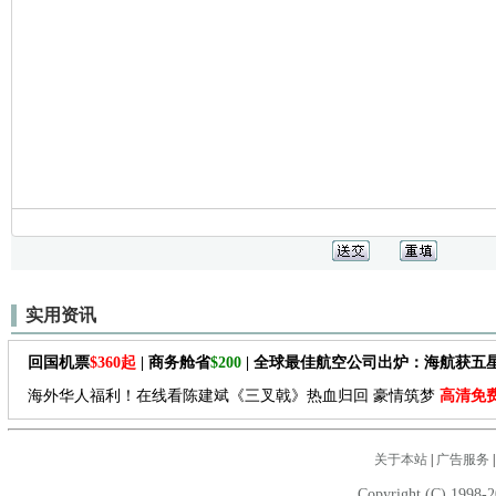
实用资讯
回国机票
$360起
| 商务舱省
$200
| 全球最佳航空公司出炉：海航获五
海外华人福利！在线看陈建斌《三叉戟》热血归回 豪情筑梦
高清免
关于本站
|
广告服务
Copyright (C) 1998-2