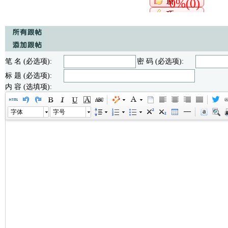
0%(0)
笔 名 (必选项):
密 码 (必选项):
标 题 (必选项):
内 容 (选填项):
字体
字号