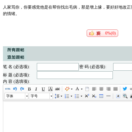
人家骂你，你要感觉他是在帮你找出毛病，那是增上缘，要好好地改正
的情绪。
0%(0)
笔 名 (必选项):
密 码 (必选项):
标 题 (必选项):
内 容 (选填项):
字体
字号