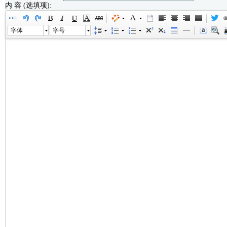
内 容 (选填项):
字体
字号