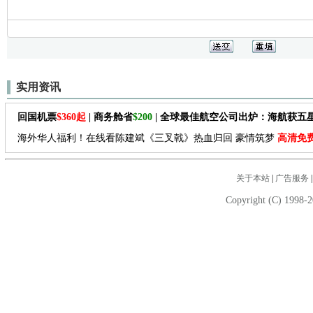
实用资讯
回国机票
$360起
| 商务舱省
$200
| 全球最佳航空公司出炉：海航获五
海外华人福利！在线看陈建斌《三叉戟》热血归回 豪情筑梦
高清免
关于本站
|
广告服务
Copyright (C) 1998-2