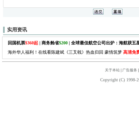
实用资讯
回国机票
$360起
| 商务舱省
$200
| 全球最佳航空公司出炉：海航获五
海外华人福利！在线看陈建斌《三叉戟》热血归回 豪情筑梦
高清免
关于本站
|
广告服务
Copyright (C) 1998-2