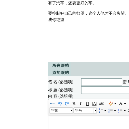
有了汽车，还要更好的车。
要控制好自己的欲望，这个人他才不会失望。
成你绝望
笔 名 (必选项):
密 
标 题 (必选项):
内 容 (选填项):
字体
字号