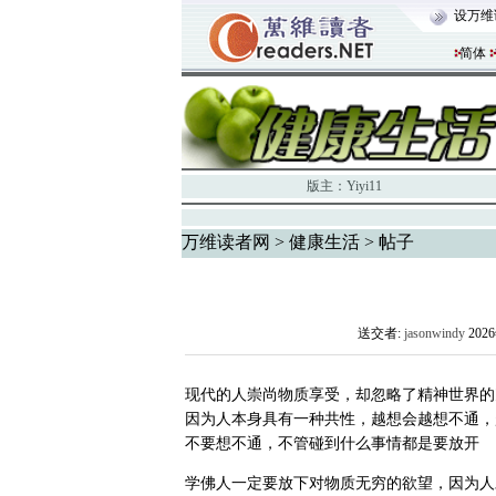
设万维
简体
版主：
Yiyi11
万维读者网
>
健康生活
> 帖子
送交者:
jasonwindy
202
现代的人崇尚物质享受，却忽略了精神世界的
因为人本身具有一种共性，越想会越想不通，
不要想不通，不管碰到什么事情都是要放开
学佛人一定要放下对物质无穷的欲望，因为人