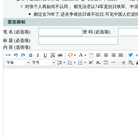
对张个人再如何不认同， 都无法否认74军是抗日铁军、中
都过去70年了,还在争谁抗日谁不抗日,可见中国人烂泥
笔 名 (必选项):
密 码 (必选项):
标 题 (必选项):
内 容 (选填项):
字体
字号