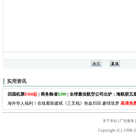
实用资讯
回国机票
$360起
| 商务舱省
$200
| 全球最佳航空公司出炉：海航获五
海外华人福利！在线看陈建斌《三叉戟》热血归回 豪情筑梦
高清免
关于本站
|
广告服务
Copyright (C) 1998-2