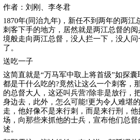
作者：刘刚、李冬君
1870年(同治九年)，新任不到两年的两
刺客下手的地方，居然就是两江总督的阅
境般走向两江总督，没人拦一下，没人问
了。
送吃一子
这简直就是“万马军中取上将首级”如探囊
都是干什么吃的?竟然让这么一个刺客，
的总督大人，这还叫兵营?除非是放行，
身边去，此外，怎么可能!更为令人难堪
走，他好像不是来行刺，而是来行刑，他
场，向那些来抓他的士兵，宣布他们总督
述。