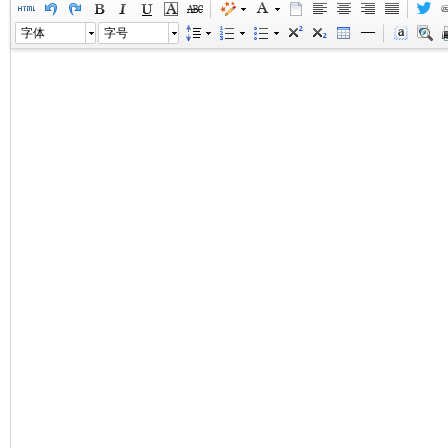
字体
字号