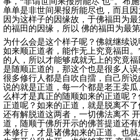
事，
“
非谓世间果报所能尽
也
”
。布施
单单是非世间果报所能尽也，而且因
因为这样子的因缘故，于佛福田为最
的福田的因缘，所以
佛的福田为最
为什么会是这个样子呢？佛就继续说
如来顺正道者，能作无上究竟福田。
的人，所以才能够成就无上的究竟福
是随顺正道的，那这个也是很多人误
很多修行人都是自吹自擂，自己所说
说的就是正道，每一个都是老王卖瓜
么样才是真正的随顺如来的正道呢？
正道呢？如来的正道，就是脱离不了
还有解脱道这两者，一切佛法离不
道，随顺于佛所开示的佛菩提道还有
来修行，才是诸佛如来的正道。也就