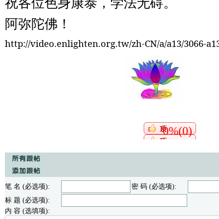
祝各位色身康泰，学法无碍。
阿弥陀佛！
http://video.enlighten.org.tw/zh-CN/a/a13/3066-a
0%(0)
笔 名 (必选项):
密 码 (必选项):
标 题 (必选项):
内 容 (选填项):