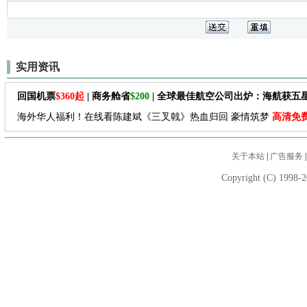
实用资讯
回国机票
$360起
| 商务舱省
$200
| 全球最佳航空公司出炉：海航获五
海外华人福利！在线看陈建斌《三叉戟》热血归回 豪情筑梦
高清免
关于本站
|
广告服务
Copyright (C) 1998-2