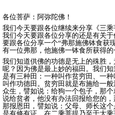
各位菩萨：阿弥陀佛！
我们今天要跟各位继续来分享《三乘
我们今天要跟各位分享的还是有关于
要跟各位分享一个
“
弗那施佛钵食获
有一位弗那，他施佛一钵食所获得的
我们知道供佛的功德是无上的殊胜，
呢？因为佛是最上妙的福田。我们知
是有三种田：一种叫作贫穷田、一种
叫作功德田。贫穷田就是布施给一般
众生，譬如说：给狗一个包子，那个
说给贫者，他没有办法回报给您的，
那报恩田，譬如说：父母、师长这个
是有修有证，在二乘菩提乃至于大乘