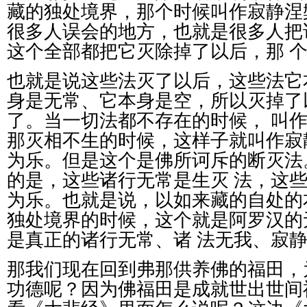
藏的独处境界，那个时候叫作寂静涅
很多人误会的地方，也就是很多人把
这个全部都把它灭除掉了以后，那
也就是说这些法灭了以后，这些法它
身是无常、它本身是空，所以灭掉了
了。当一切法都不存在的时候，
叫
那灭相不生的时候，这样子就叫作寂
为乐。但是这个是佛所诃斥的断灭法
的是，这些诸行无常是生灭
法，这
为乐。也就是说，以如来藏的自处的
独处境界的时候，这个就是阿罗汉的
是真正的诸行无常、诸
法无我、寂
那我们现在回到弗那供养佛的福田，
功德呢？因为佛福田是成就世出世间