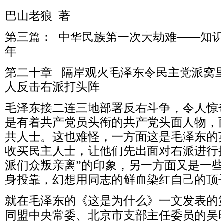
巴山老狼 著
第三篇： 中华民族第一次大劫难――知
年
第二十章 隔岸观火毛泽东令民主党派窝
人反击右派打头阵
毛泽东接二连三地部署反右斗争，令人惊
是有着共产党员头衔的共产党头面人物，
共人士。这也难怪，一方面这是毛泽东的
收买民主人士，让他们先出面对右派进行
派们众叛亲离”的印象，另一方面又是一
身投靠，幻想用同志的鲜血染红自己的顶
就在毛泽东的《这是为什么》一文发表的
同盟中央常委、北京市支部主任委员的吴