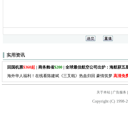
实用资讯
回国机票
$360起
| 商务舱省
$200
| 全球最佳航空公司出炉：海航获五
海外华人福利！在线看陈建斌《三叉戟》热血归回 豪情筑梦
高清免
关于本站
|
广告服务
Copyright (C) 1998-2