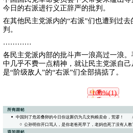
今日的右派进行义正辞严的批判。
在其他民主党派内的“右派”们也遭到过
判。
…………
各民主党派内部的批斗声一浪高过一浪。
中几乎不费一点精神，就让民主党派自己
是“阶级敌人”的“右派”们全部搞掂了。
100%(1)
中国到了危若叠卵的今日你这厮仍为几文狗粮卖命，荒谬！
/无内
公孙明你开口骂人，是你老爸死早了，老妈也死了没有人教