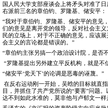
国人民大学支部座谈会上将矛头对准了日
右派前三名的章伯钧、罗隆基、储安平：
“我对于章伯钧、罗隆基、储安平的意见
们的意见是离开党的领导，反对社会主义
民的立场上，对于不正确的意见，应该展
会主义的言论都是错误的。”
“章伯钧主张另搞一个政治设计院，是否不
“罗隆基提出另外建立平反机构，就是不
“储安平‘党天下’的论调是恶毒的诬蔑。”
在反右运动刚一开始，吴晗的目标就直指
目，并抓住了共产党所说的“要害”问题
达不到如此水准的，莫非他与卢郁文一样