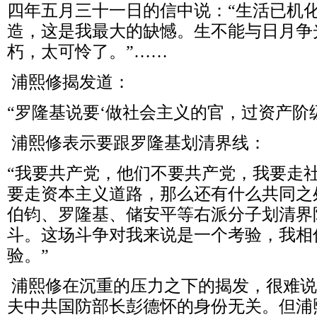
四年五月三十一日的信中说：“生活已机
造，这是我最大的缺憾。生不能与日月争
朽，太可怜了。”……
浦熙修揭发道：
“罗隆基说要‘做社会主义的官，过资产阶级
浦熙修表示要跟罗隆基划清界线：
“我要共产党，他们不要共产党，我要走
要走资本主义道路，那么还有什么共同之
伯钧、罗隆基、储安平等右派分子划清界
斗。这场斗争对我来说是一个考验，我相
验。”
浦熙修在沉重的压力之下的揭发，很难说
夫中共国防部长彭德怀的身份无关。但浦