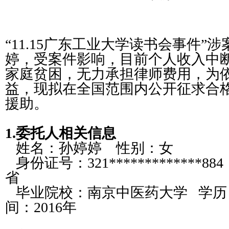
“11.15
广东工业大学读书会事件
”
涉
婷，受案件影响，目前个人收入中
家庭贫困，无力承担律师费用，为
益，现拟在全国范围内公开征求合
援助。
1.
委托人相关信息
姓名：孙婷婷
性别：女
身份证号：
321*************88
省
毕业院校：南京中医药大学
学历
间：
2016
年