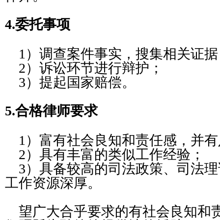
4.
委托事项
1
）调查案件事实，搜集相关证据
2
）诉讼环节进行辩护；
3
）提起国家赔偿。
5.
合格律师要求
1
）富有社会良知和责任感，并有
2
）具有丰富的类似工作经验；
3
）具备较高的司法政策、司法理
工作资源深厚。
望广大合乎要求的有社会良知和