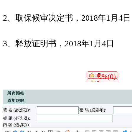
2
、取保候审决定书，
2018
年
1
月
4
日
3
、释放证明书，
2018
年
1
月
4
日
0%(0)
笔 名 (必选项):
密 码 (必选项):
标 题 (必选项):
内 容 (选填项):