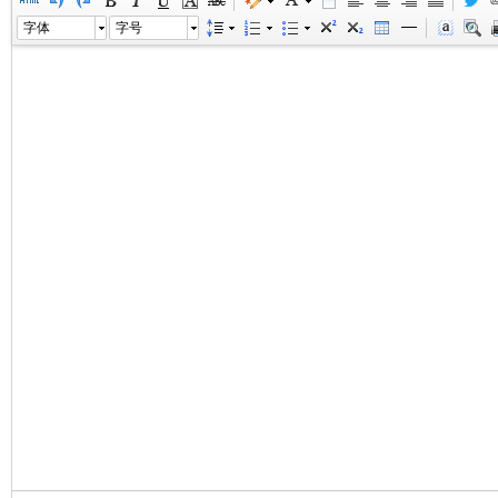
字体
字号