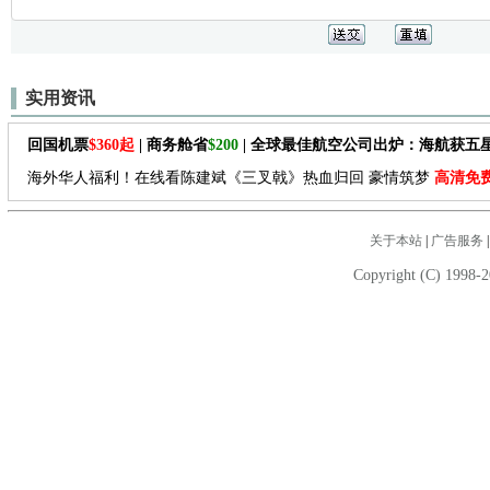
实用资讯
回国机票
$360起
| 商务舱省
$200
| 全球最佳航空公司出炉：海航获五
海外华人福利！在线看陈建斌《三叉戟》热血归回 豪情筑梦
高清免
关于本站
|
广告服务
Copyright (C) 1998-2