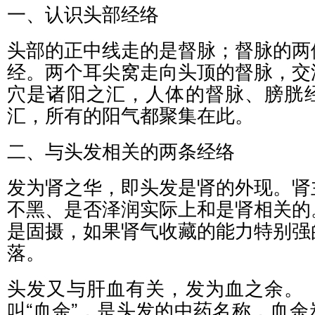
一、认识头部经络
头部的正中线走的是督脉；督脉的两
经。两个耳尖窝走向头顶的督脉，交
穴是诸阳之汇，人体的督脉、膀胱
汇，所有的阳气都聚集在此。
二、与头发相关的两条经络
发为肾之华，即头发是肾的外现。肾
不黑、是否泽润实际上和是肾相关的
是固摄，如果肾气收藏的能力特别强
落。
头发又与肝血有关，发为血之余。
叫“血余”，是头发的中药名称，血