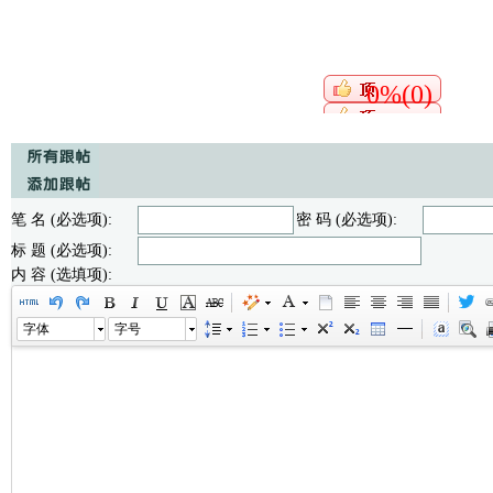
0%(0)
笔 名 (必选项):
密 码 (必选项):
标 题 (必选项):
内 容 (选填项):
字体
字号