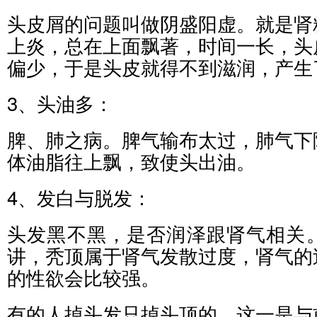
头皮屑的问题叫做阴盛阳虚。就是肾
上炎，总在上面飘著，时间一长，头
偏少，于是头皮就得不到滋润，产生
3、头油多：
脾、肺之病。脾气输布太过，肺气下
体油脂往上飘，致使头出油。
4、发白与脱发：
头发黑不黑，是否润泽跟肾气相关
讲，秃顶属于肾气发散过度，肾气的
的性欲会比较强。
有的人掉头发只掉头顶的，这一是与