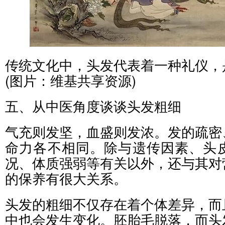
传统文化中，头发代表着一种礼仪，
(图片：维基共享资源)
五、从中医角度谈谈头发粗细
气充则发坚，血盛则发浓。发的疏密
命力各不相同。除与遗传因素、头
况、体质强弱等有关以外，还与其对
的保养有很大关系。
头发的粗细不仅存在着个体差异，而
中也会发生变化。胚胎毛脱落，而头