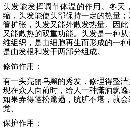
头发能发挥调节体温的作用。冬天
缩，头发能使头部保持一定的热量；
管扩张，头发又能外散发热量。因此
又能散热的双重功能。头发是一种从
维组织，是由细胞再生而形成的一种
是由发根和发干两部分组成。
修饰作用：
有一头亮丽乌黑的秀发，修理得整洁
现在众人面前时，给人一种潇洒飘逸
如果弄得蓬松邋遢，肮脏不堪，就会
党。
保护作用：