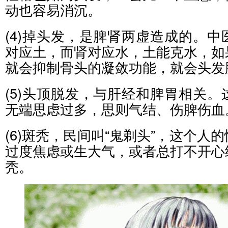
动也容易消沉。
(4)掉头发，是脾肾两虚造成的。
对应土，而肾对应水，土能克水，如
就会抑制骨头的凝敛功能，就会头发
(5)头顶脱发，与肝经和脾胃相关
无端思虑过多，思则气结、伤脾伤血
(6)斑秃，民间叫“鬼剃头”，这个人
过度焦虑或生大气，或者总打不开心
秃。