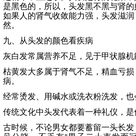
是黑色的，所以，头发黑不黑与肾的
如果人的肾气收敛能力强，头发滋润
然。
九、从头发的颜色看疾病
灰白发常属营养不足，见于甲状腺机
枯黄发大多属于肾气不足，精血亏损
病。
经常烫发、用碱水或洗衣粉洗发，也
传统文化中头发代表着一种礼仪，是
古时候，不论男女都要蓄留一头长发