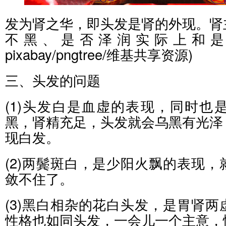
发为肾之华，即头发是肾的外现。肾
不黑、是否泽润实际上和是
pixabay/pngtree/维基共享资源)
三、头发的问题
(1)头发白是血虚的表现，同时也
黑，肾精充足，头发就会乌黑有光泽
现白发。
(2)两鬓斑白，是少阳火飘的表现
敛不住了。
(3)黑白相杂的花白头发，是胃肾
性格也如同头发，一会儿一个主意，