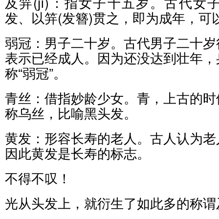
及笄(jī)：指女子十五岁。古代
发、以笄(发簪)贯之，即为成年，可
弱冠：男子二十岁。古代男子二十岁
表示已经成人。因为还没达到壮年，
称“弱冠”。
青丝：借指妙龄少女。青，上古的时
称乌丝，比喻黑头发。
黄发：形容长寿的老人。古人认为老
因此黄发是长寿的标志。
不得不叹！
光从头发上，就衍生了如此多的称谓