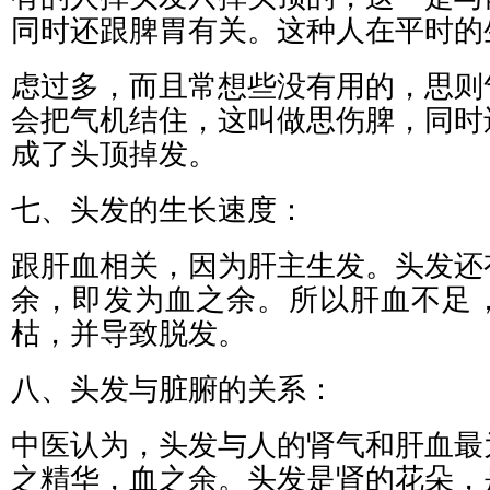
同时还跟脾胃有关。这种人在平时的
虑过多，而且常想些没有用的，思则
会把气机结住，这叫做思伤脾，同时
成了头顶掉发。
七、头发的生长速度：
跟肝血相关，因为肝主生发。头发还
余，即发为血之余。所以肝血不足
枯，并导致脱发。
八、头发与脏腑的关系：
中医认为，头发与人的肾气和肝血最
之精华，血之余。头发是肾的花朵，