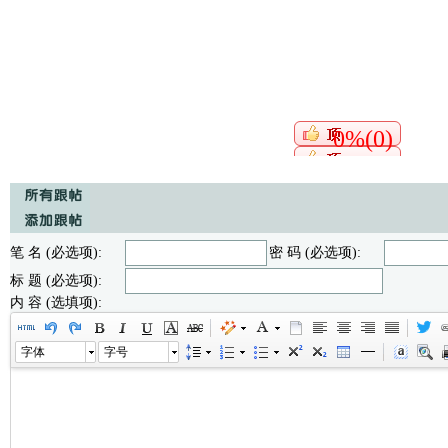
0%(0)
笔 名 (必选项):
密 码 (必选项):
标 题 (必选项):
内 容 (选填项):
字体
字号