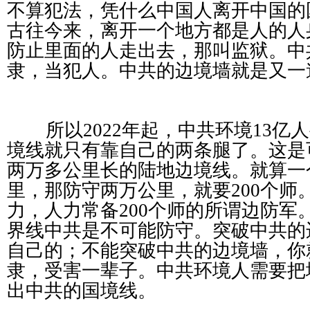
不算犯法，凭什么中国人离开中国的
古往今来，离开一个地方都是人的人
防止里面的人走出去，那叫监狱。中
隶，当犯人。中共的边境墙就是又一
所以
2022
年起，中共环境
13
亿人
境线就只有靠自己的两条腿了。这是
两万多公里长的陆地边境线。就算一
里，那防守两万公里，就要
200
个师
力，人力常备
200
个师的所谓边防军
界线中共是不可能防守。突破中共的
自己的；不能突破中共的边境墙，你
隶，受害一辈子。中共环境人需要把
出中共的国境线。