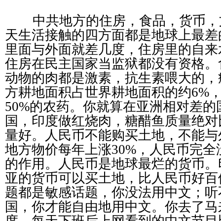
中共地方的住房，食品，货币，
天生活接触的四方面都是地球上最差
里面与外面就差几度，住房里的自来
住房在民主国家当监狱都没有资格。
动物的肉都是激素，抗生素喂大的，
方耕地面积占世界耕地面积的约
6%
50%
的农药。你就算在亚洲相对差的
国，印度做红烧肉，糖醋鱼质量绝对
量好。人民币不能购买土地，不能与
地方物价每年上涨
30%
，人民币完全
的作用。人民币是地球最烂的货币。
亚的货币可以买土地，比人民币好百
题都是敏感话题，你没法用中文；听
国，你才能自由地用中文。你去了马