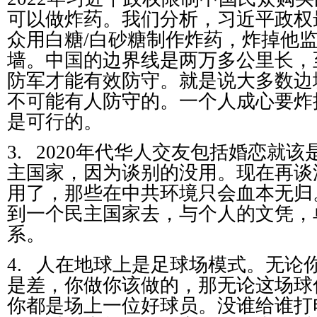
可以做炸药。我们分析，习近平政权
众用白糖
/
白砂糖制作炸药，炸掉他
墙。中国的边界线是两万多公里长，
防军才能有效防守。就是说大多数边
不可能有人防守的。一个人成心要炸
是可行的。
3.
2020
年代华人交友包括婚恋就该
主国家，因为谈别的没用。现在再谈
用了，那些在中共环境只会血本无归
到一个民主国家去，与个人的文凭，
系。
4.
人在地球上是足球场模式。无论
是差，你做你该做的，那无论这场球
你都是场上一位好球员。没谁给谁打