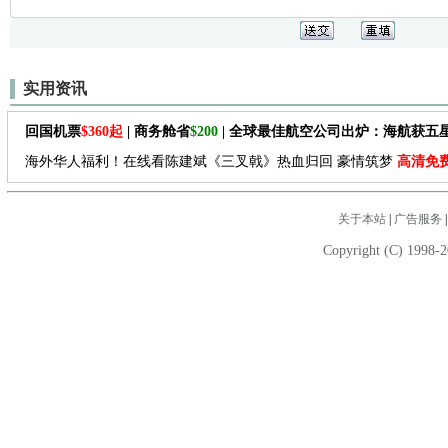
实用资讯
回国机票
$360起
| 商务舱省
$200
| 全球最佳航空公司出炉：海航获五
海外华人福利！在线看陈建斌《三叉戟》热血归回 豪情筑梦
高清免
关于本站
|
广告服务
Copyright (C) 1998-2