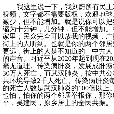
我这里说一下，我刘蔚所有民主
视频，文字都不需要版权，欢迎地球
减少，但不能增加。就是说你可以把
缩为十分钟，几分钟，但不能增加。
家里，民众完全可以放我的视频，广
街上的人听到。也就是你的两个邻居
更远，街上的人是不知道的。中共人
的声音。习近平从
2020
年起到现在
20
毫无道理。传染病肝炎，发展成肝癌
30
万人死亡，而武汉肺炎，按中共公
共环境导致
2
千人死亡。传染病肝炎
的死亡人数是武汉肺炎的
100
倍以上
也怕，怕你的两个邻居举报你，那你
平，吴建民，原乡居士的全民共振。