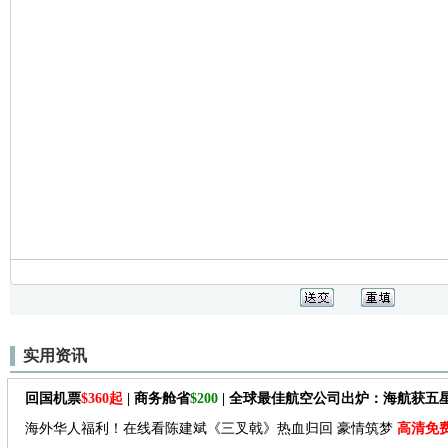
实用资讯
回国机票
$360起
| 商务舱省
$200
| 全球最佳航空公司出炉：海航获五
海外华人福利！在线看陈建斌《三叉戟》热血归回 豪情筑梦
高清免