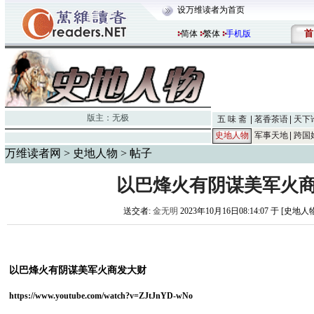
设万维读者为首页
首
简体
繁体
手机版
版主：
无极
五 味 斋
茗香茶语
天下
史地人物
军事天地
跨国
万维读者网
>
史地人物
> 帖子
以巴烽火有阴谋美军火
送交者:
金无明
2023年10月16日08:14:07 于 [史地人
以巴烽火有阴谋美军火商发大财
https://www.youtube.com/watch?v=ZJtJnYD-wNo