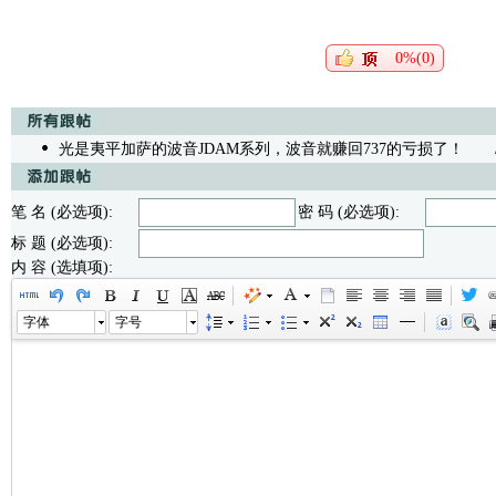
0%(0)
光是夷平加萨的波音JDAM系列，波音就赚回737的亏损了！
/无内
笔 名 (必选项):
密 码 (必选项):
标 题 (必选项):
内 容 (选填项):
字体
字号