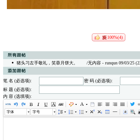
100%(4)
猪头习左手敬礼，笑蓉月饼大。
/无内容 - runqun 09/03/25 (2
笔 名 (必选项):
密 码 (必选项):
标 题 (必选项):
内 容 (选填项):
字体
字号