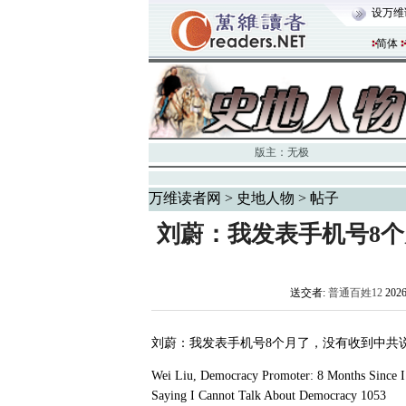
设万维
简体
版主：
无极
万维读者网
>
史地人物
> 帖子
刘蔚：我发表手机号8
送交者:
普通百姓12
202
刘蔚：我发表手机号
8
个月了，没有收到中共
Wei Liu, Democracy Promoter: 8 Months Since 
Saying I Cannot Talk About Democracy 1053