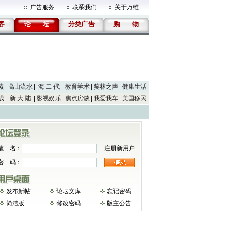
广告服务
联系我们
关于万维
客
论
坛
分类广告
购
物
素
高山流水
海 二 代
教育学术
笑林之声
健康生活
线
新 大 陆
影视娱乐
焦点房谈
我爱我车
美国移民
笔 名：
注册新用户
密 码：
发布新帖
论坛文库
忘记密码
简洁版
修改密码
版主公告