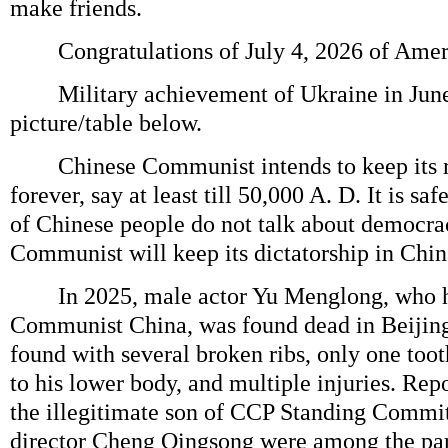
make friends.
Congratulations of July 4, 2026 of Amer
Military achievement of Ukraine in June 
picture/table below.
Chinese Communist intends to keep its re
forever, say at least till 50,000 A. D. It is sa
of Chinese people do not talk about democra
Communist will keep its dictatorship in China
In 2025, male actor Yu Menglong, who ha
Communist China, was found dead in Beijin
found with several broken ribs, only one toot
to his lower body, and multiple injuries. Repo
the illegitimate son of CCP Standing Commi
director Cheng Qingsong were among the par