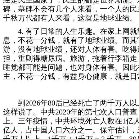
经是民主国家了，民主的确是世界潮流。
碑，墓碑不会有几个人来看，一个人的民
千秋万代都有人来看，这就是地球业绩。
4.
有了日常的人生乐趣。在家上网就
息，不花一分钱，就有了地球业绩。而其
游，没有地球业绩，还对人体有害。吃得
担，重则得糖尿病。旅游，拖着行李箱走
睡觉都可能是问题，也对身体有害。因此
主，不花一分钱，有益身心健康，就是日
到
2026
年
80
后已经死亡了两千万人以
这样说了。中共
2020
年的第七次人口普查
上。三年疫情，中共环境死亡人数在
1
亿
亿人，占中国人口六分之一。保守估计，