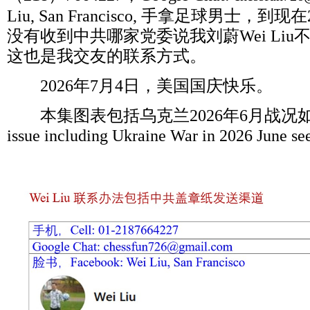
Liu, San Francisco,
手拿足球男士，到现在
没有收到中共哪家党委说我刘蔚
Wei Liu
这也是我交友的联系方式。
2026
年
7
月
4
日，美国国庆快乐。
本集图表包括乌克兰
2026
年
6
月战况
issue including Ukraine War in 2026 June se