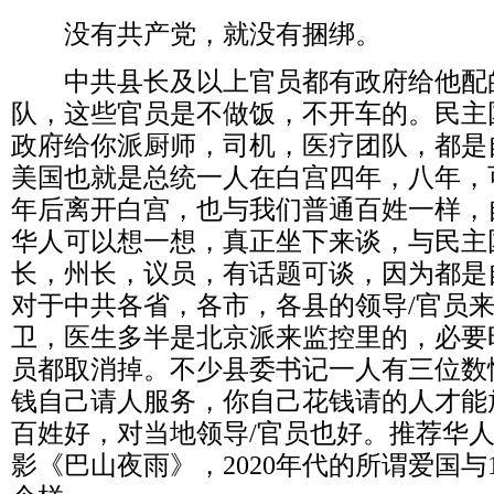
没有共产党，就没有捆绑。
中共县长及以上官员都有政府给他配
队，这些官员是不做饭，不开车的。民主
政府给你派厨师，司机，医疗团队，都是
美国也就是总统一人在白宫四年，八年，
年后离开白宫，也与我们普通百姓一样，
华人可以想一想，真正坐下来谈，与民主
长，州长，议员，有话题可谈，因为都是
对于中共各省，各市，各县的领导
/
官员
卫，医生多半是北京派来监控里的，必要
员都取消掉。不少县委书记一人有三位数
钱自己请人服务，你自己花钱请的人才能
百姓好，对当地领导
/
官员也好。推荐华
影《巴山夜雨》，
2020
年代的所谓爱国与