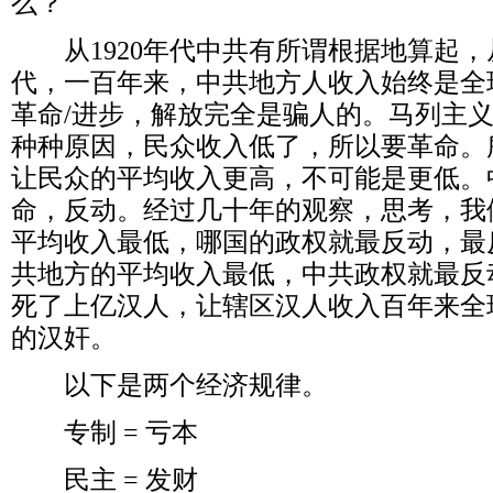
么？
从
1920
年代中共有所谓根据地算起，
代，一百年来，中共地方人收入始终是全
革命
/
进步，解放完全是骗人的。马列主
种种原因，民众收入低了，所以要革命。
让民众的平均收入更高，不可能是更低。
命，反动。经过几十年的观察，思考，我
平均收入最低，哪国的政权就最反动，最
共地方的平均收入最低，中共政权就最反
死了上亿汉人，让辖区汉人收入百年来全
的汉奸。
以下是两个经济规律。
专制
=
亏本
民主
=
发财