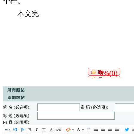
个样。
本文完
0%(0)
笔 名 (必选项):
密 码 (必选项):
标 题 (必选项):
内 容 (选填项):