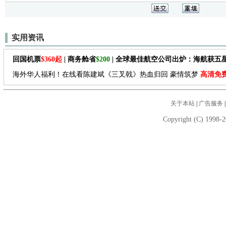
实用资讯
回国机票
$360起
| 商务舱省
$200
| 全球最佳航空公司出炉：海航获五
海外华人福利！在线看陈建斌《三叉戟》热血归回 豪情筑梦
高清免
关于本站
|
广告服务
Copyright (C) 1998-2