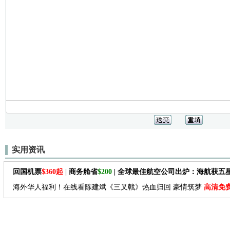
实用资讯
回国机票
$360起
| 商务舱省
$200
| 全球最佳航空公司出炉：海航获五
海外华人福利！在线看陈建斌《三叉戟》热血归回 豪情筑梦
高清免