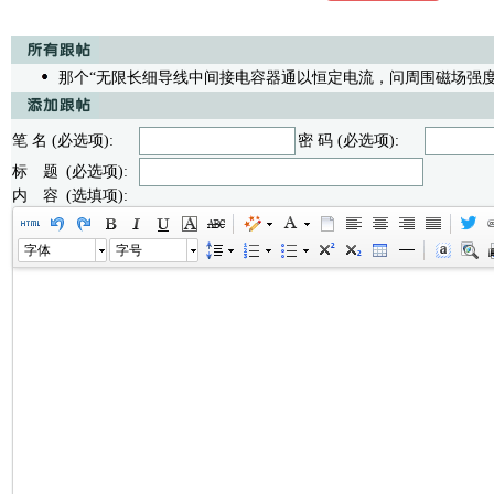
那个“无限长细导线中间接电容器通以恒定电流，问周围磁场强度
笔 名 (必选项):
密 码 (必选项):
标 题 (必选项):
内 容 (选填项):
字体
字号