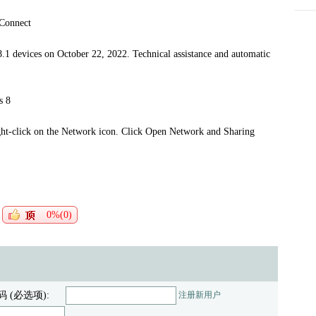
 Connect
.1 devices on October 22, 2022. Technical assistance and automatic
s 8
ight-click on the Network icon. Click Open Network and Sharing
0%(0)
码 (必选项):
注册新用户