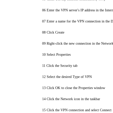
06 Enter the VPN server's IP address in the Intern
07 Enter a name for the VPN connection in the D
08 Click Create
09 Right-click the new connection in the Netwo
10 Select Properties
11 Click the Security tab
12 Select the desired Type of VPN
13 Click OK to close the Properties window
14 Click the Network icon in the taskbar
15 Click the VPN connection and select Connect