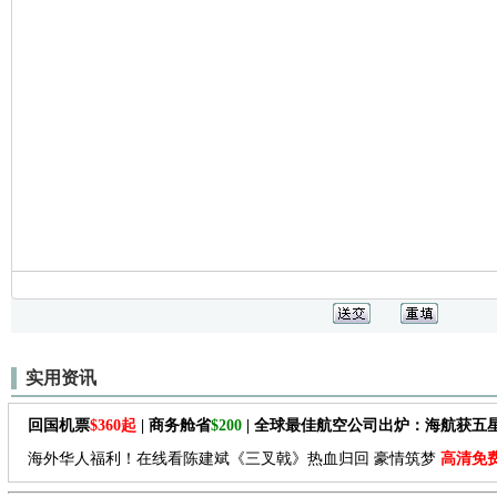
实用资讯
回国机票
$360起
| 商务舱省
$200
| 全球最佳航空公司出炉：海航获五
海外华人福利！在线看陈建斌《三叉戟》热血归回 豪情筑梦
高清免