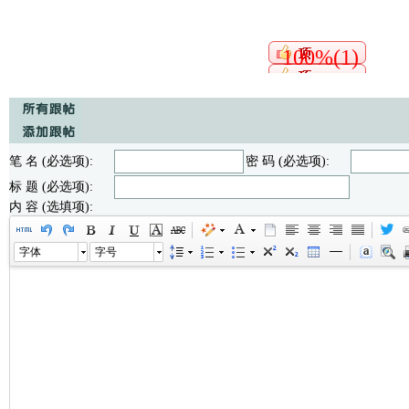
100%(1)
笔 名 (必选项):
密 码 (必选项):
标 题 (必选项):
内 容 (选填项):
字体
字号