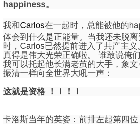
happiness。
我和
Carlos
在一起时，总能被他的hap
体会到什么是正能量。当我还未脱离
时，
Carlos
已然提前进入了共产主义
真得是伟大光荣正确啦。 谁敢说俺
我可以托起他长满老茧的大手，象文革
振清一样向全世界大吼一声：
这就是资格 ！！！！
卡洛斯当年的英姿：前排左起第四位