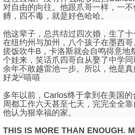
对自由的向往。他跟爪哥一样，一不
赙，四不毒，就是好色哈哈。
他这辈子，总共结过四次婚，生了十
在纽约州与加州，八个孩子在墨西哥
搓饭吹牛B，卡洛斯就会自鸣得意地祭
个娃来，笑话爪四哥自从娶了中学同
余年不敢越雷池一步。所以，他是真
好龙
多年以前，
Carlos终于
拿到在美国的
周都工作六天甚至七天，完完全全靠
他认为狠幸福的家。
THIS IS MORE THAN ENOUGH. Mo