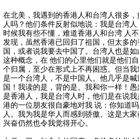
在北美，我遇到的香港人和台湾人很多，
人吗？他们条件反射似地说：我是台湾人
时候我有些不懂，难道香港人和台湾 人
发现，虽然香港已回归了祖国，但太多的
国，或者说我要去中国了。台湾人也是如
这种概念，在 他们的心里他们就是他们
个归属，至少在形式上不再困惑。但当我
是一个台湾人，不是中国人。他几乎是喊
国！我读的是，背的是。我和你一样！愚
是香港人，我是台湾人时，他们是在说我
港的一位朋友很自豪地对我 说：你知道
人。我为我是华人而感到骄傲。这是大家
兴奋仍然也令我觉得开心。