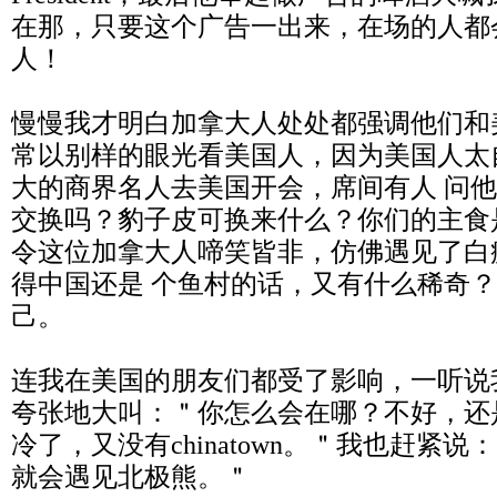
在那，只要这个广告一出来，在场的人都
人！
慢慢我才明白加拿大人处处都强调他们和
常以别样的眼光看美国人，因为美国人太
大的商界名人去美国开会，席间有人 问
交换吗？豹子皮可换来什么？你们的主食
令这位加拿大人啼笑皆非，仿佛遇见了白
得中国还是 个鱼村的话，又有什么稀奇
己。
连我在美国的朋友们都受了影响，一听说
夸张地大叫：＂你怎么会在哪？不好，还
冷了，又没有chinatown。＂我也赶紧
就会遇见北极熊。＂