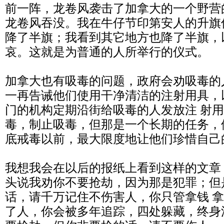
前一阵，龙卷风袭击了加拿大的一个野营
龙卷风吞没。我在牛仔节印第安人的升旗
降了半旗；我看到其它地方也降了半旗，
哀。这就是为普通的人所举行的仪式。
加拿大也有吸毒的问题，政府会劝吸毒的
一再告诫他们使用干净清洁的注射用具，
门的机构定期沿街给吸毒的人发放注 射
毒，制止吸毒，但那是一个长期的任务，
底戒毒以前，最大限度地让他们珍惜自己
我想我会在以后的报纸上看到这样的文章
头说我劝你不要抢劫，因为那是犯罪；但
话，请千万记住不伤害人，你只管拿钱 
了人，你会被多年追踪，四处躲藏，终身