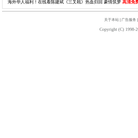
海外华人福利！在线看陈建斌《三叉戟》热血归回 豪情筑梦
高清免
关于本站
|
广告服务
Copyright (C) 1998-2