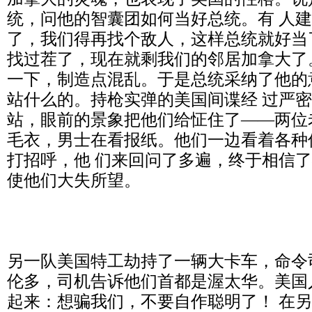
统，问他的智囊团如何当好总统。有 人
了，我们得再找个敌人，这样总统就好当
找过茬了，现在就剩我们的邻居加拿大了
一下，制造点混乱。于是总统采纳了他的
站什么的。持枪实弹的美国间谍经 过严
站，眼前的景象把他们给怔住了——两位
毛衣，男士在看报纸。他们一边看着各种
打招呼，他 们来回问了多遍，终于相信
使他们大失所望。
另一队美国特工劫持了一辆大卡车，命令
伦多，司机告诉他们首都是渥太华。美国
起来：想骗我们，不要自作聪明了！ 在