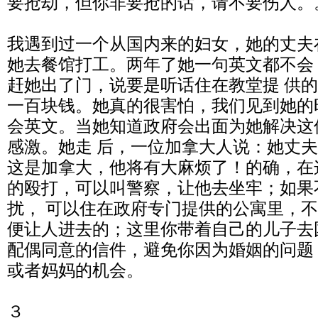
要抢劫，但你非要抢的话，请不要伤人。
我遇到过一个从国内来的妇女，她的丈夫
她去餐馆打工。两年了她一句英文都不会
赶她出了门，说要是听话住在教堂提 供
一百块钱。她真的很害怕，我们见到她的
会英文。当她知道政府会出面为她解决这
感激。她走 后，一位加拿大人说：她丈
这是加拿大，他将有大麻烦了！的确，在
的殴打，可以叫警察，让他去坐牢；如果
扰， 可以住在政府专门提供的公寓里，
便让人进去的；这里你带着自己的儿子去
配偶同意的信件，避免你因为婚姻的问题
或者妈妈的机会。
３