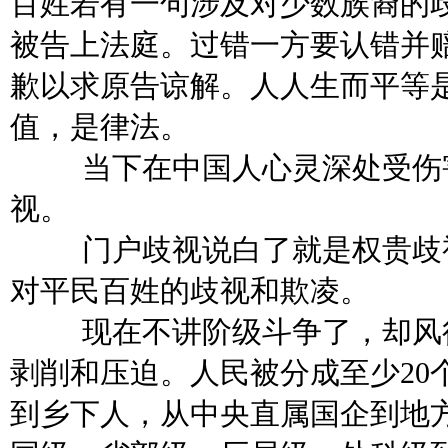
百姓若有一句涉及对少数族裔的
被告上法庭。过错一方要认错并
歉以求原告谅解。人人生而平等
值，是律法。
当下在中国人心灵深处受伤
视。
门户歧视说白了就是权贵歧
对平民百姓的歧视和欺凌。
现在不讲阶级斗争了，却风
剥削和压迫。人民被分成至少
20
到乡下人，从中央直属国企到地