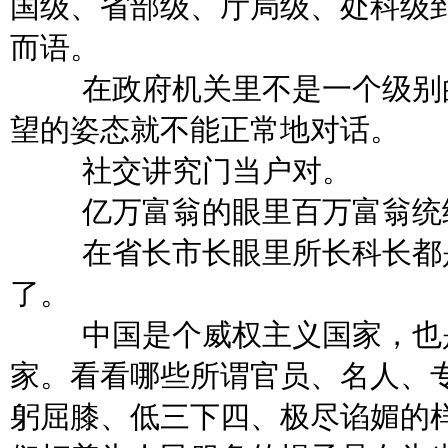
国级、省部级、厅局级、处科级
而语。
在政府机关里不是一个级别
望的姿态就不能正常地对话。
社交讲究门当户对。
亿万富翁的眼里百万富翁统
在省长市长眼里所长科长都
了。
中国是个威权主义国家，也
家。看看哪些所谓官员、名人、
躬屈膝、低三下四、极尽谄媚的