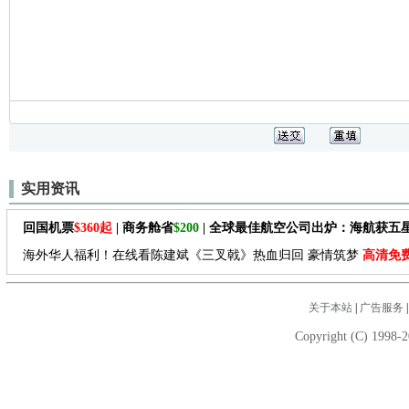
实用资讯
回国机票
$360起
| 商务舱省
$200
| 全球最佳航空公司出炉：海航获五
海外华人福利！在线看陈建斌《三叉戟》热血归回 豪情筑梦
高清免
关于本站
|
广告服务
Copyright (C) 1998-2