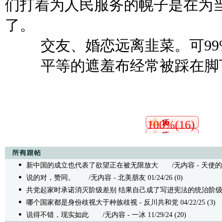
们打着为人民服务的幌子是在为
了。
交友、婚恋远离韭菜。可
9
平等的遮羞布经常被踩在脚
100%(16)
新中国的成立也代表了欲望正在被无限放大
/无内容 - 天使的羽毛 
说的对，赞同。
/无内容 - 北美朋友 01/24/26 (0)
共党起家时承诺消灭阶级差别 结果自己成了写进宪法的统治阶
哪个国家都是身份歧视大于种族歧视
- 反川共和党 04/22/25 (3)
说得不错，现实如此
/无内容 - 一冰 11/29/24 (20)